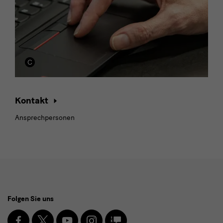
Kontakt
Ansprechpersonen
Social
Folgen Sie uns
Media
und
Facebook
X
Youtube
Instagram
SKD