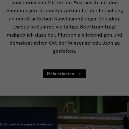
künstlerischen Mitteln im Austausch mit den
Sammlungen ist ein Spezifikum für die Forschung
an den Staatlichen Kunstsammlungen Dresden.
Dieses in Summe vielfältige Spektrum trägt
maßgeblich dazu bei, Museen als lebendigen und
demokratischen Ort der Wissensproduktion zu
gestalten.
Mehr erfahren
Slider
aktuelles
mit
einem