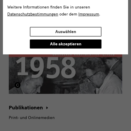
SKD-Archiv & Kunstbibliothek
Weitere Informationen finden Sie in unseren
Recherchemöglichkeiten
Datenschutzbestimmungen
oder dem
Impressum
.
Auswählen
Alle akzeptieren
Publikationen
Print- und Onlinemedien