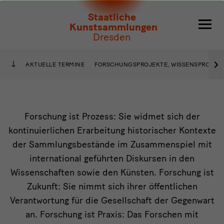
Forschung
Staatliche
Kunstsammlungen
Dresden
›
AKTUELLE TERMINE
FORSCHUNGSPROJEKTE, WISSENSPROZES
Forschung
Forschung ist Prozess: Sie widmet sich der
kontinuierlichen Erarbeitung historischer Kontexte
und
der Sammlungsbestände im Zusammenspiel mit
wissenschaftliche
international geführten Diskursen in den
Kooperation
Wissenschaften sowie den Künsten. Forschung ist
Zukunft: Sie nimmt sich ihrer öffentlichen
Verantwortung für die Gesellschaft der Gegenwart
an. Forschung ist Praxis: Das Forschen mit