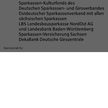
Sponsored by
Die Realisierung des Internetauftritts wurde gefördert durch