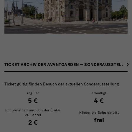
Eintritt
›
TICKET ARCHIV DER AVANTGARDEN — SONDERAUSSTELLUN
ADA
Ticket gültig für den Besuch der aktuellen Sonderausstellung
regulär
ermäßigt
5 €
4 €
Schülerinnen und Schüler (unter
Kinder bis Schuleintritt
20 Jahre)
frei
2 €