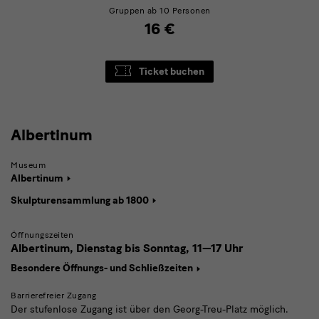
Gruppen ab 10 Personen
16 €
Ticket buchen
Albertinum
Albertinum
Museum
Albertinum
Skulpturensammlung ab 1800
Öffnungszeiten
Albertinum, Dienstag bis Sonntag,
11—17 Uhr
Besondere Öffnungs- und Schließzeiten
Barrierefreier Zugang
Der stufenlose Zugang ist über den Georg-Treu-Platz möglich.