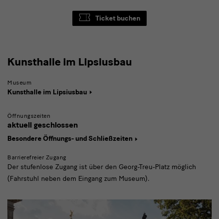
Ticket buchen
Kunsthalle
Kunsthalle im Lipsiusbau
im
Museum
Lipsiusbau
Kunsthalle im Lipsiusbau
Öffnungszeiten
aktuell geschlossen
Besondere Öffnungs- und Schließzeiten
Barrierefreier Zugang
Der stufenlose Zugang ist über den Georg-Treu-Platz möglich
(Fahrstuhl neben dem Eingang zum Museum).