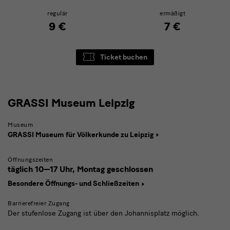
regulär
ermäßigt
9 €
7 €
Ticket buchen
GRASSI
GRASSI Museum Leipzig
Museum
Museum
Leipzig
GRASSI Museum für Völkerkunde zu Leipzig
Öffnungszeiten
täglich
10—17 Uhr,
Montag geschlossen
Besondere Öffnungs- und Schließzeiten
Barrierefreier Zugang
Der stufenlose Zugang ist über den Johannisplatz möglich.