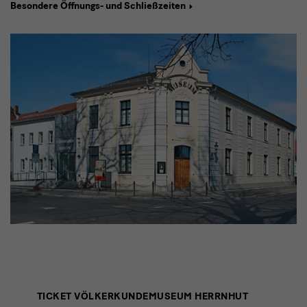
Besondere Öffnungs- und Schließzeiten
Eintrittspreise
TICKET VÖLKERKUNDEMUSEUM HERRNHUT