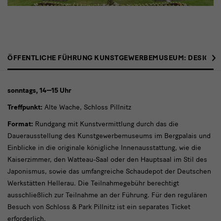
Eintrittspreise
›
ÖFFENTLICHE FÜHRUNG KUNSTGEWERBEMUSEUM: DESIGN T
KGM
sonntags, 14—15 Uhr
Treffpunkt:
Alte Wache, Schloss Pillnitz
Format:
Rundgang mit Kunstvermittlung durch das die
Dauerausstellung des Kunstgewerbemuseums im Bergpalais und
Einblicke in die originale königliche Innenausstattung, wie die
Kaiserzimmer, den Watteau-Saal oder den Hauptsaal im Stil des
Japonismus, sowie das umfangreiche Schaudepot der Deutschen
Werkstätten Hellerau. Die Teilnahmegebühr berechtigt
ausschließlich zur Teilnahme an der Führung. Für den regulären
Besuch von Schloss & Park Pillnitz ist ein separates Ticket
erforderlich.