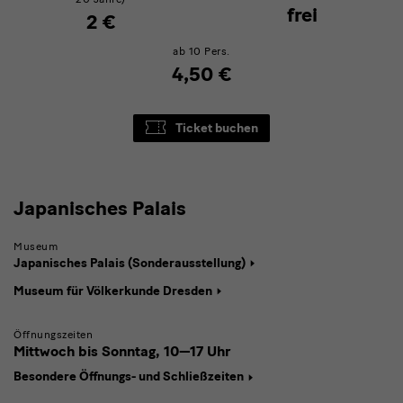
frei
2 €
ab 10 Pers.
4,50 €
Ticket buchen
Japanisches
Japanisches Palais
Palais
Museum
Japanisches Palais (Sonderausstellung)
Museum für Völkerkunde Dresden
Öffnungszeiten
Mittwoch bis Sonntag,
10—17 Uhr
Besondere Öffnungs- und Schließzeiten