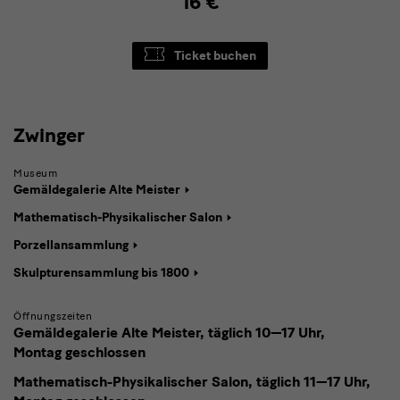
16 €
Ticket buchen
Zwinger
Zwinger
mit
Museum
Semperbau
Gemäldegalerie Alte Meister
Mathematisch-Physikalischer Salon
Porzellansammlung
Skulpturensammlung bis 1800
Öffnungszeiten
Gemäldegalerie Alte Meister, täglich
10—17 Uhr,
Montag geschlossen
Mathematisch-Physikalischer Salon, täglich
11—17 Uhr,