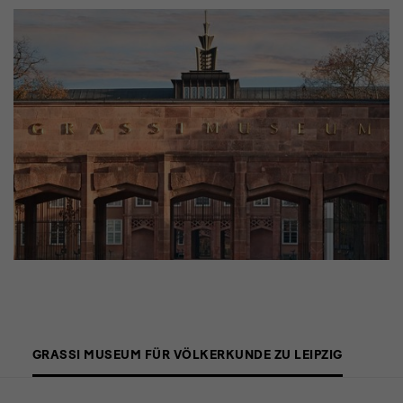
Eintrittspreise
GRASSI MUSEUM FÜR VÖLKERKUNDE ZU LEIPZIG