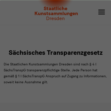
Transparenzhinweis
Staatliche
Kunstsammlungen
Dresden
Aktive
Seite:
Transparenzhinweis
Sächsisches Transparenzgesetz
Die Staatlichen Kunstsammlungen Dresden sind nach § 4 I
SächsTranspG transparenzpflichtige Stelle. Jede Person hat
gemäß § 1 I SächsTranspG Anspruch auf Zugang zu Informationen,
soweit keine Ausnahme gilt.