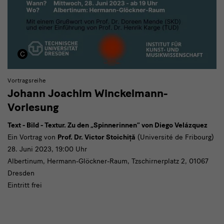
Vortragsreihe
Johann Joachim Winckelmann-
Vorlesung
Text - Bild - Textur. Zu den „Spinnerinnen“ von Diego Velázquez
Ein Vortrag von
Prof. Dr. Victor Stoichiță
(Université de Fribourg)
28. Juni 2023, 19:00 Uhr
Albertinum, Hermann-Glöckner-Raum, Tzschirnerplatz 2, 01067
Dresden
Eintritt frei