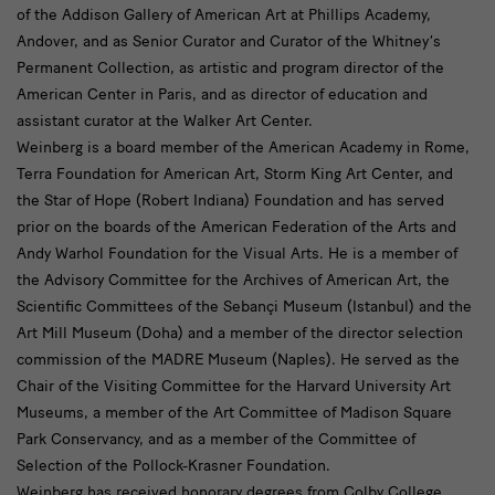
of the Addison Gallery of American Art at Phillips Academy,
Andover, and as Senior Curator and Curator of the Whitney’s
Permanent Collection, as artistic and program director of the
American Center in Paris, and as director of education and
assistant curator at the Walker Art Center.
Weinberg is a board member of the American Academy in Rome,
Terra Foundation for American Art, Storm King Art Center, and
the Star of Hope (Robert Indiana) Foundation and has served
prior on the boards of the American Federation of the Arts and
Andy Warhol Foundation for the Visual Arts. He is a member of
the Advisory Committee for the Archives of American Art, the
Scientific Committees of the Sebançi Museum (Istanbul) and the
Art Mill Museum (Doha) and a member of the director selection
commission of the MADRE Museum (Naples). He served as the
Chair of the Visiting Committee for the Harvard University Art
Museums, a member of the Art Committee of Madison Square
Park Conservancy, and as a member of the Committee of
Selection of the Pollock-Krasner Foundation.
Weinberg has received honorary degrees from Colby College,