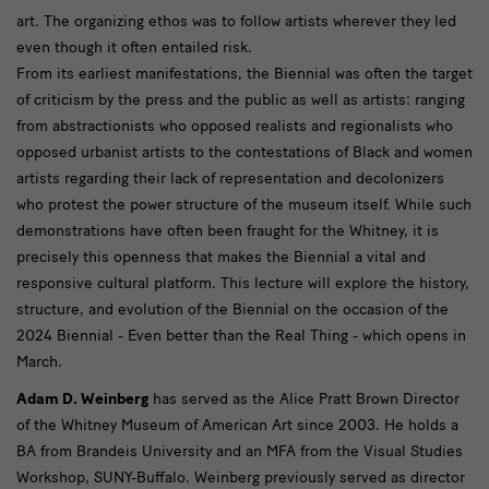
Lectures
art. The organizing ethos was to follow artists wherever they led
even though it often entailed risk.
From its earliest manifestations, the Biennial was often the target
of criticism by the press and the public as well as artists: ranging
from abstractionists who opposed realists and regionalists who
opposed urbanist artists to the contestations of Black and women
artists regarding their lack of representation and decolonizers
who protest the power structure of the museum itself. While such
demonstrations have often been fraught for the Whitney, it is
precisely this openness that makes the Biennial a vital and
responsive cultural platform. This lecture will explore the history,
structure, and evolution of the Biennial on the occasion of the
2024 Biennial - Even better than the Real Thing - which opens in
March.
Adam D. Weinberg
has served as the Alice Pratt Brown Director
of the Whitney Museum of American Art since 2003. He holds a
BA from Brandeis University and an MFA from the Visual Studies
Workshop, SUNY-Buffalo. Weinberg previously served as director