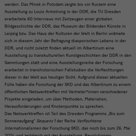
werden. Das Minsk in Potsdam zeigte bis vor Kurzem eine
Ausstellung zu Louis Armstrong in der DDR, die TU Dresden
erarbeitete 60 Interviews mit Zeitzeugen einer globalen
Bildgeschichte der DDR, das Museum der Bildenden Künste in
Leipzig bzw. Das Haus der Kulturen der Welt in Berlin widmete
sich in diesem Jahr der Befragung diasporischen Lebens in der
DDR, und nicht zuletzt finden aktuell im Albertinum eine
Ausstellung zu transkulturellen Kunstgeschichten der DDR in den
Sammlungen statt und eine Ausstellungsreihe der Forschung
erarbeitet in transhistorischen Fallstudien die Verflechtungen
dieser in der Welt aus heutiger Sicht. Aufgrund dieser aktuellen
Fülle haben die Forschung der SKD und das Albertinum zu einem
öffentlichen Netzwerktreffen mit Vertreter*innen verschiedener
Projekte eingeladen, um über Methoden, Materialien,
Herausforderungen und Knotenpunkte zu sprechen.
Das Netzwerktreffen ist Teil des Dresden Programms „Bis zum
Sonnenaufgang“
Sequenz 1
der Reihe
Verflochtene
Internationalismen
der Forschung SKD, das noch bis zum 26. Mai
2024 und zeitgleich mit der Ausstellung „Revolutionary