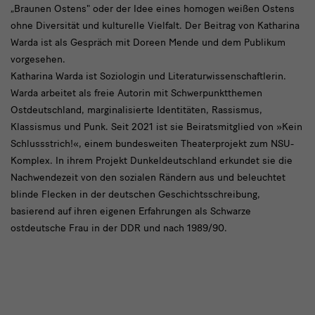
„Braunen Ostens" oder der Idee eines homogen weißen Ostens
ohne Diversität und kulturelle Vielfalt. Der Beitrag von Katharina
Warda ist als Gespräch mit Doreen Mende und dem Publikum
vorgesehen.
Katharina Warda ist Soziologin und Literaturwissenschaftlerin.
Warda arbeitet als freie Autorin mit Schwerpunktthemen
Ostdeutschland, marginalisierte Identitäten, Rassismus,
Klassismus und Punk. Seit 2021 ist sie Beiratsmitglied von »Kein
Schlussstrich!«, einem bundesweiten Theaterprojekt zum NSU-
Komplex. In ihrem Projekt Dunkeldeutschland erkundet sie die
Nachwendezeit von den sozialen Rändern aus und beleuchtet
blinde Flecken in der deutschen Geschichtsschreibung,
basierend auf ihren eigenen Erfahrungen als Schwarze
ostdeutsche Frau in der DDR und nach 1989/90.