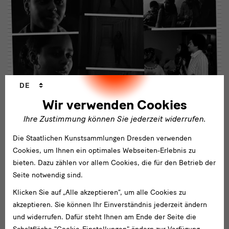
Sprachwechsler
DE
Wir verwenden Cookies
Ihre Zustimmung können Sie jederzeit widerrufen.
Die Staatlichen Kunstsammlungen Dresden verwenden
Cookies, um Ihnen ein optimales Webseiten-Erlebnis zu
bieten. Dazu zählen vor allem Cookies, die für den Betrieb der
Seite notwendig sind.
Klicken Sie auf „Alle akzeptieren“, um alle Cookies zu
Filmvorführung
„OYOYO“ (1980) von Chetna Vora
akzeptieren. Sie können Ihr Einverständnis jederzeit ändern
und widerrufen. Dafür steht Ihnen am Ende der Seite die
Dienstag, 23. April 2024, 19 Uhr,
Zentralkino