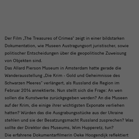
The
Der Film „The Treasures of Crimea“ zeigt in einer bildstarken
Dokumentation, wie Museen Austragungsort juristischer, sowie
Treasures
politischer Entscheidungen über die geopolitische Zuweisung
of
von Objekten sind.
Crimea
Das Allard Pierson Museum in Amsterdam hatte gerade die
Wanderausstellung „Die Krim - Gold und Geheimnisse des
Schwarzen Meeres“ verlängert, als Russland die Region im
Februar 2014 annektierte. Nun stellt sich die Frage: An wen
sollen die Kunstwerke zurückgegeben werden? An die Museen
auf der Krim, die einige ihrer wichtigsten Exponate verliehen
hatten? Würden das die Ausgrabungsstücke aus der Ukraine
stehlen und sie der Besatzungsmacht Russland zusprechen? Was
sollte der Direktor des Museums, Wim Hupperetz, tun?
Die erfahrene Dokumentarfilmerin Oeke Hoogendijk reflektiert