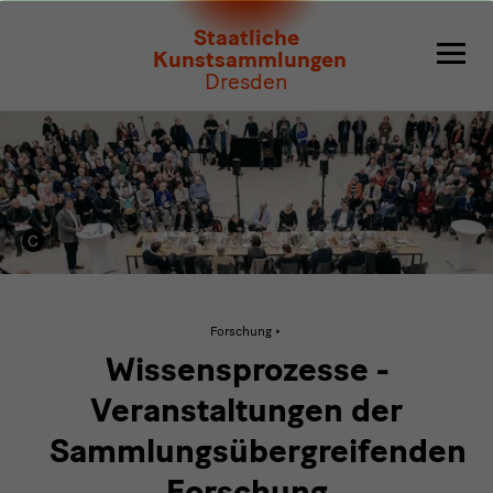
Wissensprozesse
Staatliche
Kunstsammlungen
Dresden
Aktive
Forschung
Seite:
Wissensprozesse
Wissensprozesse -
Veranstaltungen der
Sammlungsübergreifenden
Forschung