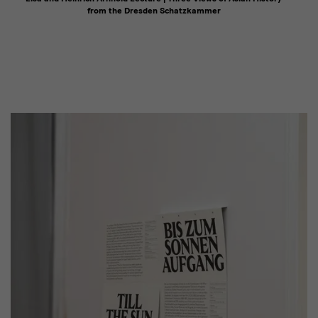
from the Dresden Schatzkammer