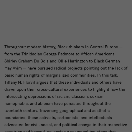
LISA
Throughout modern history, Black thinkers in Central Europe —
from the Trinidadian George Padmore to African Americans
AND
Shirley Graham Du Bois and Ollie Harrington to Black German
HEINRICH
May Ayim — have pursued radical projects pointing out the lack of
ARNHOLD
basic human rights of marginalized communities. In this talk,
Tiffany N. Florvil argues that these individuals and others have
LECTURE
drawn upon their cross-cultural experiences to highlight how the
2023
intersecting oppressions of racism, classism, sexism,
homophobia, and ableism have persisted throughout the
twentieth century. Traversing geographical and aesthetic
boundaries, these activists, cartoonists, and intellectuals
advocated for civil, social, and political change in their respective
countries and beyond, advancing a cosmopolitan ethos that