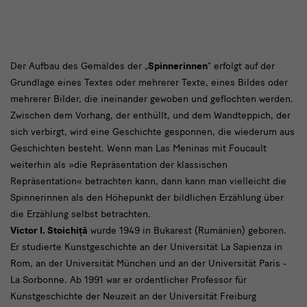
Winckelmann-
Der Aufbau des Gemäldes der „
Spinnerinnen
“ erfolgt auf der
Grundlage eines Textes oder mehrerer Texte, eines Bildes oder
Vorlesungen
mehrerer Bilder, die ineinander gewoben und geflochten werden.
Zwischen dem Vorhang, der enthüllt, und dem Wandteppich, der
sich verbirgt, wird eine Geschichte gesponnen, die wiederum aus
Geschichten besteht. Wenn man Las Meninas mit Foucault
weiterhin als »die Repräsentation der klassischen
Repräsentation« betrachten kann, dann kann man vielleicht die
Spinnerinnen als den Höhepunkt der bildlichen Erzählung über
die Erzählung selbst betrachten.
Victor I. Stoichiță
wurde 1949 in Bukarest (Rumänien) geboren.
Er studierte Kunstgeschichte an der Universität La Sapienza in
Rom, an der Universität München und an der Universität Paris -
La Sorbonne. Ab 1991 war er ordentlicher Professor für
Kunstgeschichte der Neuzeit an der Universität Freiburg