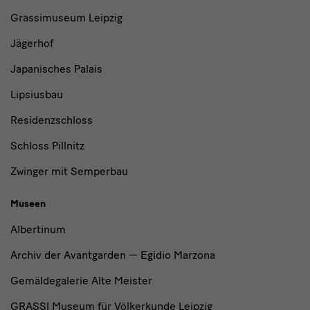
Institutionen
Grassimuseum Leipzig
Jägerhof
Japanisches Palais
Lipsiusbau
Residenzschloss
Schloss Pillnitz
Zwinger mit Semperbau
Museen
Albertinum
Archiv der Avantgarden — Egidio Marzona
Gemäldegalerie Alte Meister
GRASSI Museum für Völkerkunde Leipzig