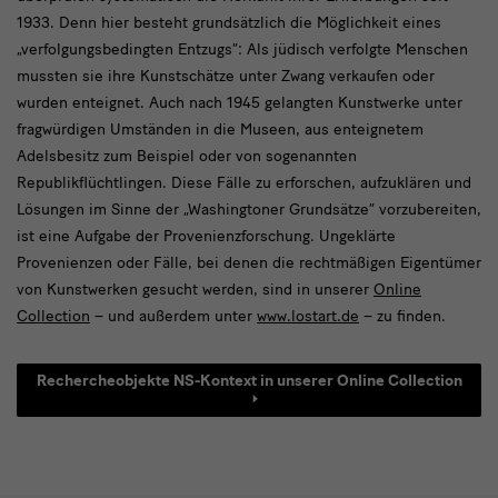
1933. Denn hier besteht grundsätzlich die Möglichkeit eines
„verfolgungsbedingten Entzugs“: Als jüdisch verfolgte Menschen
mussten sie ihre Kunstschätze unter Zwang verkaufen oder
wurden enteignet. Auch nach 1945 gelangten Kunstwerke unter
fragwürdigen Umständen in die Museen, aus enteignetem
Adelsbesitz zum Beispiel oder von sogenannten
Republikflüchtlingen. Diese Fälle zu erforschen, aufzuklären und
Lösungen im Sinne der „Washingtoner Grundsätze“ vorzubereiten,
ist eine Aufgabe der Provenienzforschung. Ungeklärte
Provenienzen oder Fälle, bei denen die rechtmäßigen Eigentümer
von Kunstwerken gesucht werden, sind in unserer
Online
Collection
– und außerdem unter
www.lostart.de
– zu finden.
Rechercheobjekte NS-Kontext in unserer Online Collection