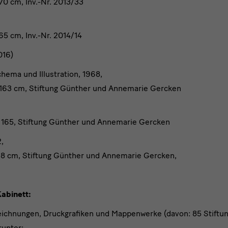
70 cm, Inv.-Nr. 2013/33
65 cm, Inv.-Nr. 2014/14
016)
hema und Illustration, 1968,
x 163 cm, Stiftung Günther und Annemarie Gercken
x 165, Stiftung Günther und Annemarie Gercken
2,
198 cm, Stiftung Günther und Annemarie Gercken,
abinett:
eichnungen, Druckgrafiken und Mappenwerke (davon: 85 Stiftu
runter: