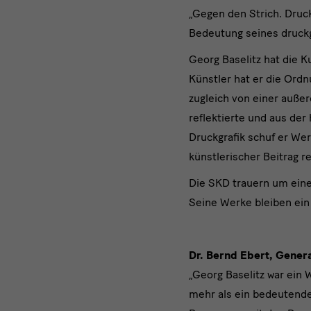
„Gegen den Strich. Druc
Bedeutung seines druckg
Georg Baselitz hat die 
Künstler hat er die Ord
zugleich von einer außer
reflektierte und aus der
Druckgrafik schuf er Wer
künstlerischer Beitrag r
Die SKD trauern um eine
Seine Werke bleiben ei
Dr. Bernd Ebert, Gener
„Georg Baselitz war ein
mehr als ein bedeutende