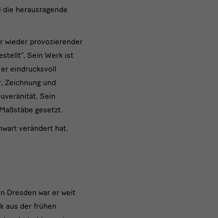
3 die herausragende
r wieder provozierender
tellt“. Sein Werk ist
 er eindrucksvoll
r, Zeichnung und
uveränität. Sein
l Maßstäbe gesetzt.
wart verändert hat.
n Dresden war er weit
k aus der frühen