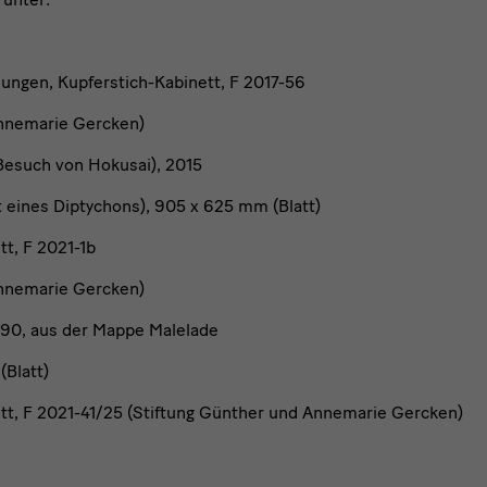
lungen, Kupferstich-Kabinett, F 2017-56
Annemarie Gercken)
Besuch von Hokusai), 2015
t eines Diptychons), 905 x 625 mm (Blatt)
tt, F 2021-1b
Annemarie Gercken)
/90, aus der Mappe Malelade
(Blatt)
tt, F 2021-41/25 (Stiftung Günther und Annemarie Gercken)