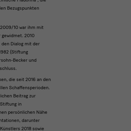
nden Bezugspunkten
 2009/10 war ihm mit
r gewidmet. 2010
 den Dialog mit der
1982 (Stiftung
ersohn-Becker und
bschluss.
en, die seit 2016 an den
allen Schaffensperioden.
chen Beitrag zur
Stiftung in
nen persönlichen Nähe
ntationen, darunter
 Künstlers 2018 sowie