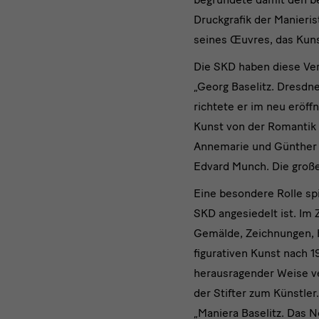
Druckgrafik der Manier
seines Œuvres, das Kuns
Die SKD haben diese Ver
„Georg Baselitz. Dresdn
richtete er im neu eröff
Kunst von der Romantik b
Annemarie und Günther G
Edvard Munch. Die große
Eine besondere Rolle sp
SKD angesiedelt ist. Im
Gemälde, Zeichnungen, 
figurativen Kunst nach 1
herausragender Weise v
der Stifter zum Künstle
„Maniera Baselitz. Das 