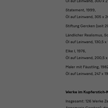
Öl auf Leinwand, 300 x 2
Statement, 1999,
Öl auf Leinwand, 305 x 2
Stiftung Gercken (seit 2
Ländlicher Realismus, Sc
Öl auf Leinwand, 130,5 
Elke I, 1976,
Öl auf Leinwand, 200,5 
Maler mit Fäustling, 198
Öl auf Leinwand, 247 x 
Werke im Kupferstich-K
Insgesamt: 126 Werke Z
Annemarie Gercken), da