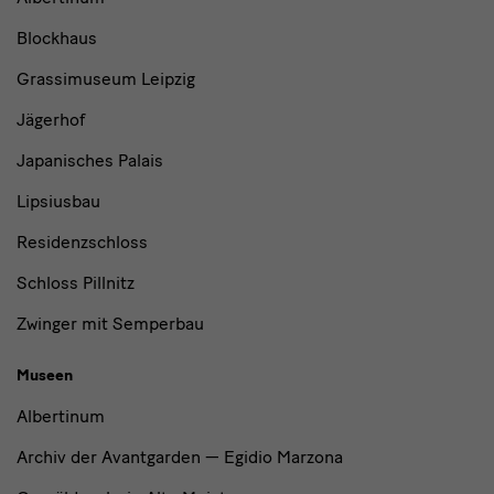
und
Blockhaus
Institutionen
Grassimuseum Leipzig
Jägerhof
Japanisches Palais
Lipsiusbau
Residenzschloss
Schloss Pillnitz
Zwinger mit Semperbau
Museen
Albertinum
Archiv der Avantgarden — Egidio Marzona