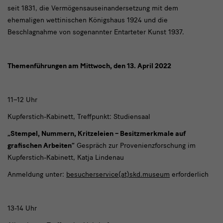
seit 1831, die Vermögensauseinandersetzung mit dem
ehemaligen wettinischen Königshaus 1924 und die
Beschlagnahme von sogenannter Entarteter Kunst 1937.
Themenführungen am Mittwoch, den 13. April 2022
11–12 Uhr
Kupferstich-Kabinett, Treffpunkt: Studiensaal
„Stempel, Nummern, Kritzeleien – Besitzmerkmale auf
grafischen Arbeiten“
Gespräch zur Provenienzforschung im
Kupferstich-Kabinett, Katja Lindenau
Anmeldung unter:
besucherservice(at)skd.museum
erforderlich
13-14 Uhr