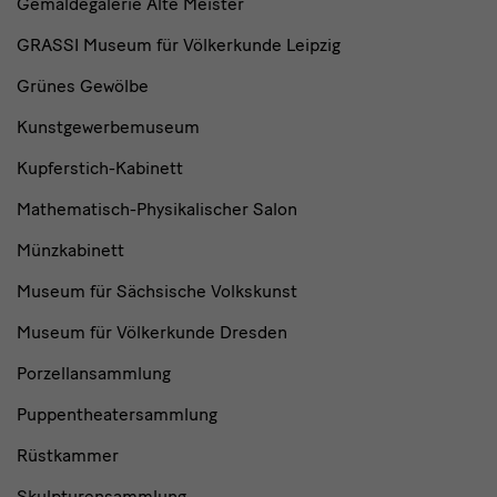
Gemäldegalerie Alte Meister
GRASSI Museum für Völkerkunde Leipzig
Grünes Gewölbe
Kunstgewerbemuseum
Kupferstich-Kabinett
Mathematisch-Physikalischer Salon
Münzkabinett
Museum für Sächsische Volkskunst
Museum für Völkerkunde Dresden
Porzellansammlung
Puppentheatersammlung
Rüstkammer
Skulpturensammlung