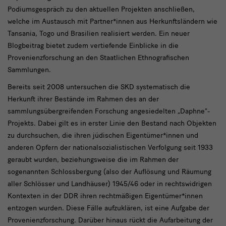
Podiumsgespräch zu den aktuellen Projekten anschließen,
welche im Austausch mit Partner*innen aus Herkunftsländern wie
Tansania, Togo und Brasilien realisiert werden. Ein neuer
Blogbeitrag bietet zudem vertiefende Einblicke in die
Provenienzforschung an den Staatlichen Ethnografischen
Sammlungen.
Bereits seit 2008 untersuchen die SKD systematisch die
Herkunft ihrer Bestände im Rahmen des an der
sammlungsübergreifenden Forschung angesiedelten „Daphne“-
Projekts. Dabei gilt es in erster Linie den Bestand nach Objekten
zu durchsuchen, die ihren jüdischen Eigentümer*innen und
anderen Opfern der nationalsozialistischen Verfolgung seit 1933
geraubt wurden, beziehungsweise die im Rahmen der
sogenannten Schlossbergung (also der Auflösung und Räumung
aller Schlösser und Landhäuser) 1945/46 oder in rechtswidrigen
Kontexten in der DDR ihren rechtmäßigen Eigentümer*innen
entzogen wurden. Diese Fälle aufzuklären, ist eine Aufgabe der
Provenienzforschung. Darüber hinaus rückt die Aufarbeitung der