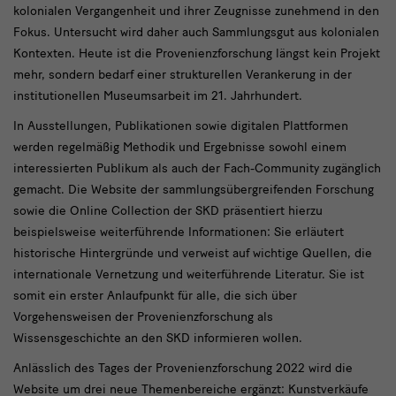
kolonialen Vergangenheit und ihrer Zeugnisse zunehmend in den
Fokus. Untersucht wird daher auch Sammlungsgut aus kolonialen
Kontexten. Heute ist die Provenienzforschung längst kein Projekt
mehr, sondern bedarf einer strukturellen Verankerung in der
institutionellen Museumsarbeit im 21. Jahrhundert.
In Ausstellungen, Publikationen sowie digitalen Plattformen
werden regelmäßig Methodik und Ergebnisse sowohl einem
interessierten Publikum als auch der Fach-Community zugänglich
gemacht. Die Website der sammlungsübergreifenden Forschung
sowie die Online Collection der SKD präsentiert hierzu
beispielsweise weiterführende Informationen: Sie erläutert
historische Hintergründe und verweist auf wichtige Quellen, die
internationale Vernetzung und weiterführende Literatur. Sie ist
somit ein erster Anlaufpunkt für alle, die sich über
Vorgehensweisen der Provenienzforschung als
Wissensgeschichte an den SKD informieren wollen.
Anlässlich des Tages der Provenienzforschung 2022 wird die
Website um drei neue Themenbereiche ergänzt: Kunstverkäufe