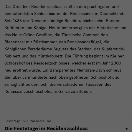
Das Dresdner Residenzschloss zählt zu den prächtigsten und
bedeutendsten Schlossbauten der Renaissance in Deutschland.
Seit 1485 war Dresden ständige Residenz sächsischer Fürsten,
Kurfürsten und Könige. Heute beherbergt es das Historische und
das Neue Grüne Gewölbe, die Türckische Cammer, den
Riesensaal mit Rüstkammer, den Renaissanceflügel, die
Königlichen Paraderäume Augusts des Starken, das Kupferstich-
Kabinett und das Münzkabinett. Die Führung beginnt im Kleinen
Schlosshof des Residenzschlosses, welcher erst im Jahr 2009
neu eröffnet wurde. Ein transparentes Membran-Dach schließt
den über Jahrhunderte nach oben geöffneten Schlosshof und
ermöglicht es dennoch, die verschiedenen Fassaden des
Renaissanceschlosshofes in Gänze zu erleben.
Festetage inkl. Paraderäume
Die Festetage im Residenzschloss