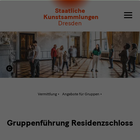
Gruppenführung
Staatliche
Residenzschloss
Kunstsammlungen
Dresden
Aktive
Vermittlung
Angebote für Gruppen
Seite:
Gruppenführung
Residenzschloss
Gruppenführung Residenzschloss