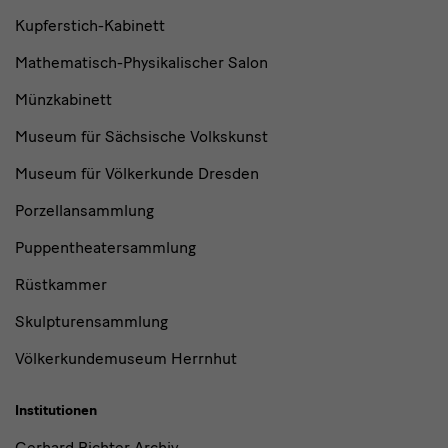
Kupferstich-Kabinett
Mathematisch-Physikalischer Salon
Münzkabinett
Museum für Sächsische Volkskunst
Museum für Völkerkunde Dresden
Porzellansammlung
Puppentheatersammlung
Rüstkammer
Skulpturensammlung
Völkerkundemuseum Herrnhut
Institutionen
Gerhard Richter Archiv