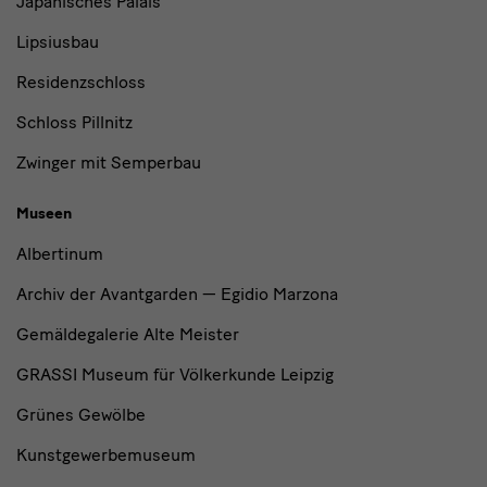
Japanisches Palais
Lipsiusbau
Residenzschloss
Schloss Pillnitz
Zwinger mit Semperbau
Museen
Albertinum
Archiv der Avantgarden — Egidio Marzona
Gemäldegalerie Alte Meister
GRASSI Museum für Völkerkunde Leipzig
Grünes Gewölbe
Kunstgewerbemuseum