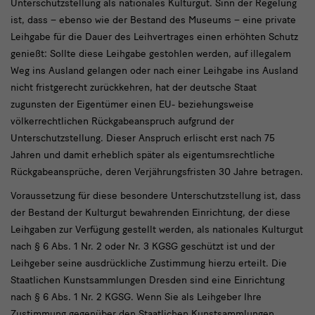
Unterschutzstellung als nationales Kulturgut. Sinn der Regelung
ist, dass – ebenso wie der Bestand des Museums – eine private
Leihgabe für die Dauer des Leihvertrages einen erhöhten Schutz
genießt: Sollte diese Leihgabe gestohlen werden, auf illegalem
Weg ins Ausland gelangen oder nach einer Leihgabe ins Ausland
nicht fristgerecht zurückkehren, hat der deutsche Staat
zugunsten der Eigentümer einen EU- beziehungsweise
völkerrechtlichen Rückgabeanspruch aufgrund der
Unterschutzstellung. Dieser Anspruch erlischt erst nach 75
Jahren und damit erheblich später als eigentumsrechtliche
Rückgabeansprüche, deren Verjährungsfristen 30 Jahre betragen.
Voraussetzung für diese besondere Unterschutzstellung ist, dass
der Bestand der Kulturgut bewahrenden Einrichtung, der diese
Leihgaben zur Verfügung gestellt werden, als nationales Kulturgut
nach § 6 Abs. 1 Nr. 2 oder Nr. 3 KGSG geschützt ist und der
Leihgeber seine ausdrückliche Zustimmung hierzu erteilt. Die
Staatlichen Kunstsammlungen Dresden sind eine Einrichtung
nach § 6 Abs. 1 Nr. 2 KGSG. Wenn Sie als Leihgeber Ihre
Zustimmung gegenüber den Staatlichen Kunstsammlungen