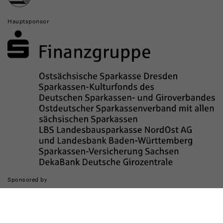
Hauptsponsor
Sponsored by
Die Realisierung des Internetauftritts wurde gefördert durch