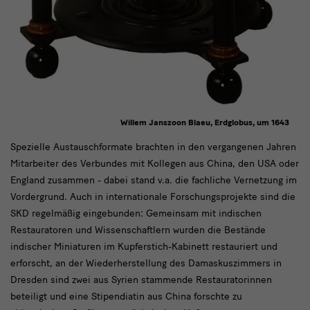
Willem Janszoon Blaeu, Erdglobus, um 1643
Weltweit
Spezielle Austauschformate brachten in den vergangenen Jahren
Mitarbeiter des Verbundes mit Kollegen aus China, den USA oder
vernetzt
England zusammen - dabei stand v.a. die fachliche Vernetzung im
Vordergrund. Auch in internationale Forschungsprojekte sind die
SKD regelmäßig eingebunden: Gemeinsam mit indischen
Restauratoren und Wissenschaftlern wurden die Bestände
indischer Miniaturen im Kupferstich-Kabinett restauriert und
erforscht, an der Wiederherstellung des Damaskuszimmers in
Dresden sind zwei aus Syrien stammende Restauratorinnen
beteiligt und eine Stipendiatin aus China forschte zu