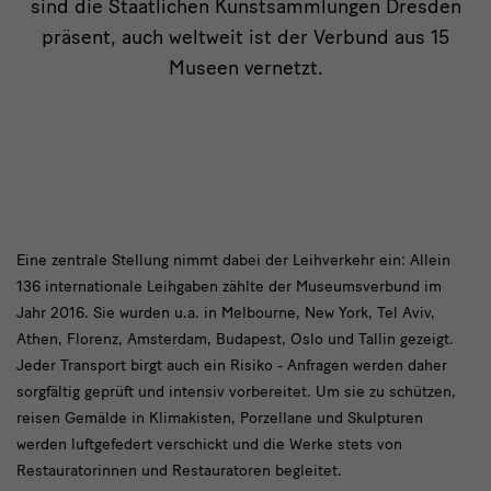
sind die Staatlichen Kunstsammlungen Dresden
präsent, auch weltweit ist der Verbund aus 15
Museen vernetzt.
Weltweit
Eine zentrale Stellung nimmt dabei der Leihverkehr ein: Allein
136 internationale Leihgaben zählte der Museumsverbund im
vernetzt
Jahr 2016. Sie wurden u.a. in Melbourne, New York, Tel Aviv,
Athen, Florenz, Amsterdam, Budapest, Oslo und Tallin gezeigt.
Jeder Transport birgt auch ein Risiko - Anfragen werden daher
sorgfältig geprüft und intensiv vorbereitet. Um sie zu schützen,
reisen Gemälde in Klimakisten, Porzellane und Skulpturen
werden luftgefedert verschickt und die Werke stets von
Restauratorinnen und Restauratoren begleitet.