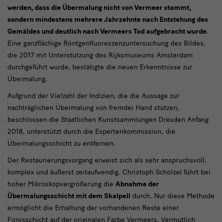
werden, dass die Übermalung nicht von Vermeer stammt,
sondern mindestens mehrere Jahrzehnte nach Entstehung des
Gemäldes und deutlich nach Vermeers Tod aufgebracht wurde
.
Eine ganzflächige Röntgenfluoreszenzuntersuchung des Bildes,
die 2017 mit Unterstützung des Rijksmuseums Amsterdam
durchgeführt wurde, bestätigte die neuen Erkenntnisse zur
Übermalung.
Aufgrund der Vielzahl der Indizien, die die Aussage zur
nachträglichen Übermalung von fremder Hand stützen,
beschlossen die Staatlichen Kunstsammlungen Dresden Anfang
2018, unterstützt durch die Expertenkommission, die
Übermalungsschicht zu entfernen.
Der Restaurierungsvorgang erweist sich als sehr anspruchsvoll,
komplex und äußerst zeitaufwendig. Christoph Schölzel führt bei
hoher Mikroskopvergrößerung die
Abnahme der
Übermalungsschicht mit dem Skalpell
durch. Nur diese Methode
ermöglicht die Erhaltung der vorhandenen Reste einer
Firnisschicht auf der originalen Farbe Vermeers. Vermutlich