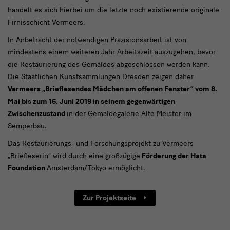
handelt es sich hierbei um die letzte noch existierende originale
Firnisschicht Vermeers.
In Anbetracht der notwendigen Präzisionsarbeit ist von
mindestens einem weiteren Jahr Arbeitszeit auszugehen, bevor
die Restaurierung des Gemäldes abgeschlossen werden kann.
Die Staatlichen Kunstsammlungen Dresden zeigen daher
Vermeers „Brieflesendes Mädchen am offenen Fenster“ vom 8.
Mai bis zum 16. Juni 2019 in seinem gegenwärtigen
Zwischenzustand
in der Gemäldegalerie Alte Meister im
Semperbau.
Das Restaurierungs- und Forschungsprojekt zu Vermeers
„Briefleserin“ wird durch eine großzügige
Förderung der Hata
Foundation
Amsterdam/Tokyo ermöglicht.
Zur Projektseite