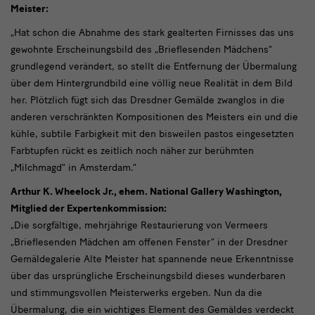
Meister:
„Hat schon die Abnahme des stark gealterten Firnisses das uns
gewohnte Erscheinungsbild des „Brieflesenden Mädchens“
grundlegend verändert, so stellt die Entfernung der Übermalung
über dem Hintergrundbild eine völlig neue Realität in dem Bild
her. Plötzlich fügt sich das Dresdner Gemälde zwanglos in die
anderen verschränkten Kompositionen des Meisters ein und die
kühle, subtile Farbigkeit mit den bisweilen pastos eingesetzten
Farbtupfen rückt es zeitlich noch näher zur berühmten
„Milchmagd“ in Amsterdam.“
Arthur K. Wheelock Jr., ehem. National Gallery Washington,
Mitglied der Expertenkommission:
„Die sorgfältige, mehrjährige Restaurierung von Vermeers
„Brieflesenden Mädchen am offenen Fenster“ in der Dresdner
Gemäldegalerie Alte Meister hat spannende neue Erkenntnisse
über das ursprüngliche Erscheinungsbild dieses wunderbaren
und stimmungsvollen Meisterwerks ergeben. Nun da die
Übermalung, die ein wichtiges Element des Gemäldes verdeckt