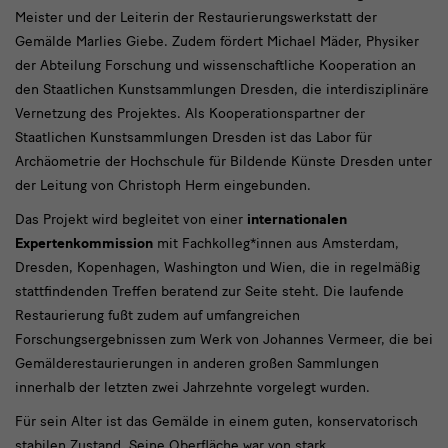
Meister und der Leiterin der Restaurierungswerkstatt der
Gemälde Marlies Giebe. Zudem fördert Michael Mäder, Physiker
der Abteilung Forschung und wissenschaftliche Kooperation an
den Staatlichen Kunstsammlungen Dresden, die interdisziplinäre
Vernetzung des Projektes. Als Kooperationspartner der
Staatlichen Kunstsammlungen Dresden ist das Labor für
Archäometrie der Hochschule für Bildende Künste Dresden unter
der Leitung von Christoph Herm eingebunden.
Das Projekt wird begleitet von einer
internationalen
Expertenkommission
mit Fachkolleg*innen aus Amsterdam,
Dresden, Kopenhagen, Washington und Wien, die in regelmäßig
stattfindenden Treffen beratend zur Seite steht. Die laufende
Restaurierung fußt zudem auf umfangreichen
Forschungsergebnissen zum Werk von Johannes Vermeer, die bei
Gemälderestaurierungen in anderen großen Sammlungen
innerhalb der letzten zwei Jahrzehnte vorgelegt wurden.
Für sein Alter ist das Gemälde in einem guten, konservatorisch
stabilen Zustand. Seine Oberfläche war von stark