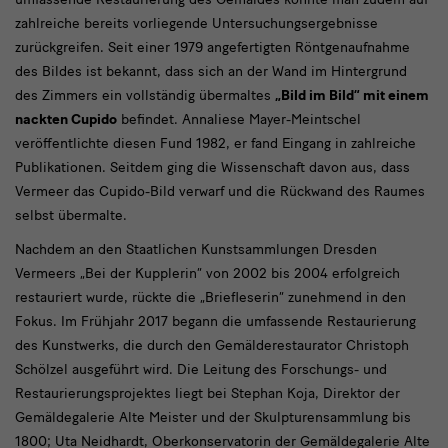
zahlreiche bereits vorliegende Untersuchungsergebnisse
zurückgreifen. Seit einer 1979 angefertigten Röntgenaufnahme
des Bildes ist bekannt, dass sich an der Wand im Hintergrund
des Zimmers ein vollständig übermaltes
„Bild im Bild“ mit einem
nackten Cupido
befindet. Annaliese Mayer-Meintschel
veröffentlichte diesen Fund 1982, er fand Eingang in zahlreiche
Publikationen. Seitdem ging die Wissenschaft davon aus, dass
Vermeer das Cupido-Bild verwarf und die Rückwand des Raumes
selbst übermalte.
Nachdem an den Staatlichen Kunstsammlungen Dresden
Vermeers „Bei der Kupplerin“ von 2002 bis 2004 erfolgreich
restauriert wurde, rückte die „Briefleserin“ zunehmend in den
Fokus. Im Frühjahr 2017 begann die umfassende Restaurierung
des Kunstwerks, die durch den Gemälderestaurator Christoph
Schölzel ausgeführt wird. Die Leitung des Forschungs- und
Restaurierungsprojektes liegt bei Stephan Koja, Direktor der
Gemäldegalerie Alte Meister und der Skulpturensammlung bis
1800; Uta Neidhardt, Oberkonservatorin der Gemäldegalerie Alte