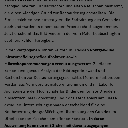
nachgedunkelten Firnisschichten und alten Retuschen bestimmt,
die einen wichtigen Grund zur Restaurierung darstellten. Die
Firnisschichten beeinträchtigten die Farbwirkung des Gemäldes
stark und wurden in einem ersten Arbeitsschritt abgenommen.
Jetzt erscheint das Bild wieder in der vom Maler beabsichtigten
subtilen, kühlen Farbigkeit.
In den vergangenen Jahren wurden in Dresden
Röntgen- und
Infrarotreflektografieaufnahmen sowie
Mikroskopuntersuchungen erneut ausgewertet
. Zu diesen
kamen eine genaue Analyse der Bildträgerleinwand und
Recherchen zur Restaurierungsgeschichte. Mehrere Farbproben
wurden aus Vermeers Gemälde entnommen und im Labor für
Archäometrie der Hochschule für Bildenden Künste Dresden
hinsichtlich ihrer Schichtung und Konsistenz analysiert. Diese
aktuellen Untersuchungen waren entscheidend für eine
Neubewertung der großflächigen Übermalung des Cupidos im
„Brieflesenden Mädchen am offenen Fenster“.
In deren
Auswertung kann nun mit Sicherheit davon ausgegangen