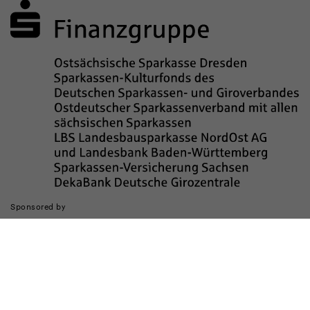
Sponsored by
Die Realisierung des Internetauftritts wurde gefördert durch