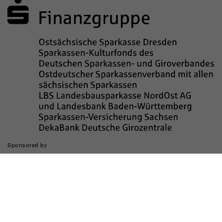
Sponsored by
Die Realisierung des Internetauftritts wurde gefördert durch