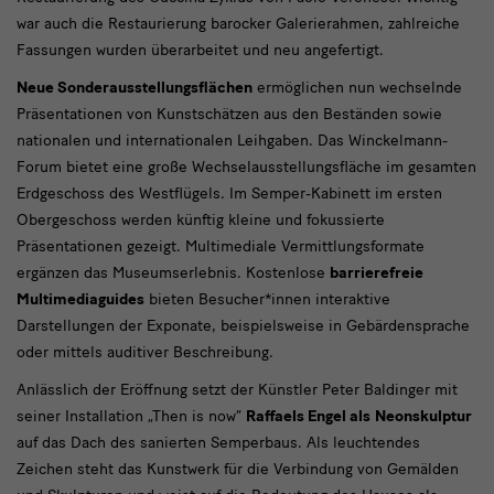
war auch die Restaurierung barocker Galerierahmen, zahlreiche
Fassungen wurden überarbeitet und neu angefertigt.
Neue Sonderausstellungsflächen
ermöglichen nun wechselnde
Präsentationen von Kunstschätzen aus den Beständen sowie
nationalen und internationalen Leihgaben. Das Winckelmann-
Forum bietet eine große Wechselausstellungsfläche im gesamten
Erdgeschoss des Westflügels. Im Semper-Kabinett im ersten
Obergeschoss werden künftig kleine und fokussierte
Präsentationen gezeigt. Multimediale Vermittlungsformate
ergänzen das Museumserlebnis. Kostenlose
barrierefreie
Multimediaguides
bieten Besucher*innen interaktive
Darstellungen der Exponate, beispielsweise in Gebärdensprache
oder mittels auditiver Beschreibung.
Anlässlich der Eröffnung setzt der Künstler Peter Baldinger mit
seiner Installation „Then is now“
Raffaels Engel als
Neonskulptur
auf das Dach des sanierten Semperbaus. Als leuchtendes
Zeichen steht das Kunstwerk für die Verbindung von Gemälden