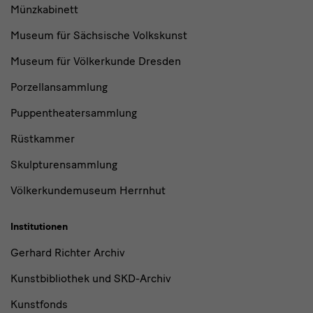
Münzkabinett
Museum für Sächsische Volkskunst
Museum für Völkerkunde Dresden
Porzellansammlung
Puppentheatersammlung
Rüstkammer
Skulpturensammlung
Völkerkundemuseum Herrnhut
Institutionen
Gerhard Richter Archiv
Kunstbibliothek und SKD-Archiv
Kunstfonds