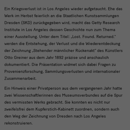
Ausstellung
Kriegsverlust
Ein Kriegsverlust ist in Los Angeles wieder aufgetaucht. Ehe das
Werk im Herbst feierlich an die Staatlichen Kunstsammlungen
Dresden (SKD) zurückgegeben wird, macht das Getty Research
Institute in Los Angeles dessen Geschichte nun zum Thema
einer Ausstellung. Unter dem Titel: „Lost. Found. Returned."
werden die Entstehung, der Verlust und die Wiederentdeckung
der Zeichnung „Stehender männlicher Rückenakt" des Künstlers
Otto Greiner aus dem Jahr 1892 präzise und anschaulich
dokumentiert. Die Präsentation widmet sich dabei Fragen zu
Provenienzforschung, Sammlungsverlusten und internationaler
Zusammenarbeit.
Ein Hinweis einer Privatperson aus dem vergangenen Jahr hatte
zwei Wissenschaftlerinnen des Museumsverbundes auf die Spur
des vermissten Werks gebracht. Sie konnten es nicht nur
zweifelsfrei dem Kupferstich-Kabinett zuordnen, sondern auch
den Weg der Zeichnung von Dresden nach Los Angeles
rekonstruieren.