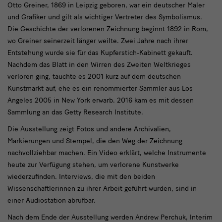
Otto Greiner, 1869 in Leipzig geboren, war ein deutscher Maler
und Grafiker und gilt als wichtiger Vertreter des Symbolismus.
Die Geschichte der verlorenen Zeichnung beginnt 1892 in Rom,
wo Greiner seinerzeit länger weilte. Zwei Jahre nach ihrer
Entstehung wurde sie für das Kupferstich-Kabinett gekauft.
Nachdem das Blatt in den Wirren des Zweiten Weltkrieges
verloren ging, tauchte es 2001 kurz auf dem deutschen
Kunstmarkt auf, ehe es ein renommierter Sammler aus Los
Angeles 2005 in New York erwarb. 2016 kam es mit dessen
Sammlung an das Getty Research Institute.
Die Ausstellung zeigt Fotos und andere Archivalien,
Markierungen und Stempel, die den Weg der Zeichnung
nachvollziehbar machen. Ein Video erklärt, welche Instrumente
heute zur Verfügung stehen, um verlorene Kunstwerke
wiederzufinden. Interviews, die mit den beiden
Wissenschaftlerinnen zu ihrer Arbeit geführt wurden, sind in
einer Audiostation abrufbar.
Nach dem Ende der Ausstellung werden Andrew Perchuk, Interim