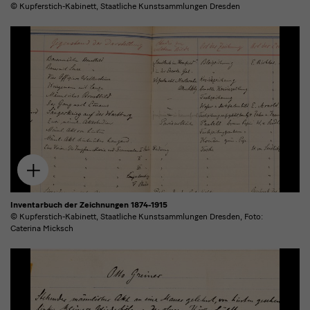
© Kupferstich-Kabinett, Staatliche Kunstsammlungen Dresden
Zum
Download
hinzufügen
Inventarbuch der Zeichnungen 1874-1915
© Kupferstich-Kabinett, Staatliche Kunstsammlungen Dresden, Foto:
Caterina Micksch