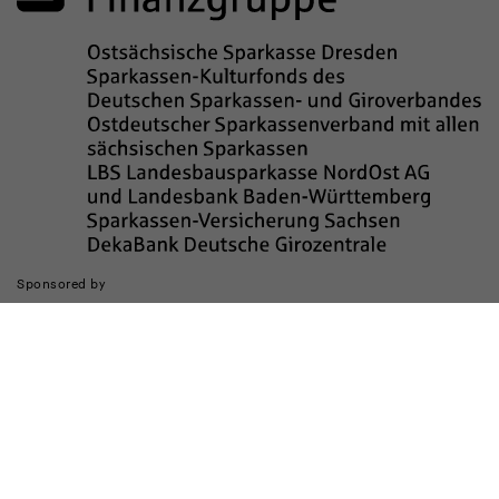
Sponsored by
Die Realisierung des Internetauftritts wurde gefördert durch