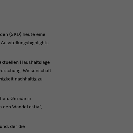
den (SKD) heute eine
 Ausstellungshighlights
aktuellen Haushaltslage
 Forschung, Wissenschaft
igkeit nachhaltig zu
chen. Gerade in
n den Wandel aktiv“,
und, der die