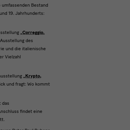
te umfassenden Bestand
und 19. Jahrhunderts:
usstellung
„Correggio.
 Ausstellung des
ie und die italienische
r Vielzahl
ausstellung
„Krypto,
ick und fragt: Wo kommt
t das
nschluss findet eine
tt.