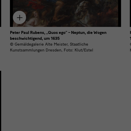
Zum
Download
hinzufügen
Peter Paul Rubens, „Quos ego“ – Neptun, die Wogen
beschwichtigend, um 1635
© Gemäldegalerie Alte Meister, Staatliche
Kunstsammlungen Dresden, Foto: Klut/Estel