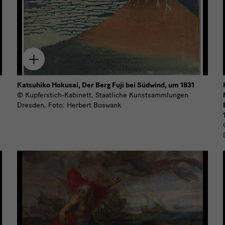
Zum
Download
hinzufügen
Katsuhiko Hokusai, Der Berg Fuji bei Südwind, um 1831
© Kupferstich-Kabinett, Staatliche Kunstsammlungen
Dresden, Foto: Herbert Boswank