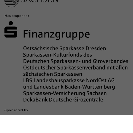
Hauptsponsor
Sponsored by