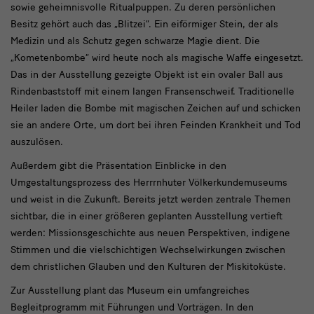
sowie geheimnisvolle Ritualpuppen. Zu deren persönlichen
Besitz gehört auch das „Blitzei“. Ein eiförmiger Stein, der als
Medizin und als Schutz gegen schwarze Magie dient. Die
„Kometenbombe“ wird heute noch als magische Waffe eingesetzt.
Das in der Ausstellung gezeigte Objekt ist ein ovaler Ball aus
Rindenbaststoff mit einem langen Fransenschweif. Traditionelle
Heiler laden die Bombe mit magischen Zeichen auf und schicken
sie an andere Orte, um dort bei ihren Feinden Krankheit und Tod
auszulösen.
Außerdem gibt die Präsentation Einblicke in den
Umgestaltungsprozess des Herrrnhuter Völkerkundemuseums
und weist in die Zukunft. Bereits jetzt werden zentrale Themen
sichtbar, die in einer größeren geplanten Ausstellung vertieft
werden: Missionsgeschichte aus neuen Perspektiven, indigene
Stimmen und die vielschichtigen Wechselwirkungen zwischen
dem christlichen Glauben und den Kulturen der Miskitoküste.
Zur Ausstellung plant das Museum ein umfangreiches
Begleitprogramm mit Führungen und Vorträgen. In den