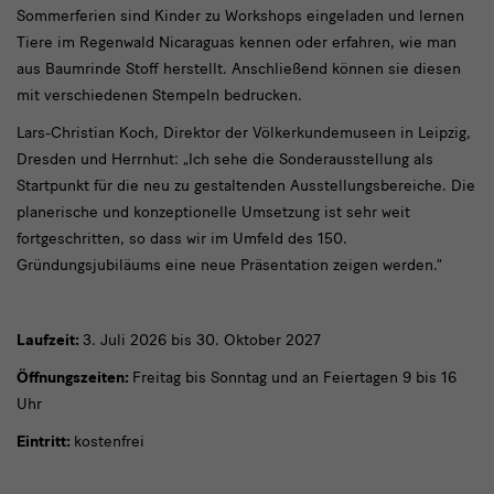
Sommerferien sind Kinder zu Workshops eingeladen und lernen
Tiere im Regenwald Nicaraguas kennen oder erfahren, wie man
aus Baumrinde Stoff herstellt. Anschließend können sie diesen
mit verschiedenen Stempeln bedrucken.
Lars-Christian Koch, Direktor der Völkerkundemuseen in Leipzig,
Dresden und Herrnhut: „Ich sehe die Sonderausstellung als
Startpunkt für die neu zu gestaltenden Ausstellungsbereiche. Die
planerische und konzeptionelle Umsetzung ist sehr weit
fortgeschritten, so dass wir im Umfeld des 150.
Gründungsjubiläums eine neue Präsentation zeigen werden.“
Laufzeit:
3. Juli 2026 bis 30. Oktober 2027
Öffnungszeiten:
Freitag bis Sonntag und an Feiertagen 9 bis 16
Uhr
Eintritt:
kostenfrei