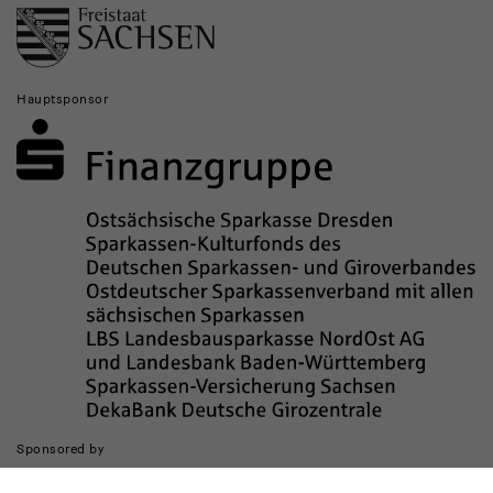
Hauptsponsor
Sponsored by