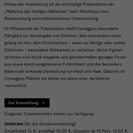
Anlass der Ausstellung ist die erstmalige Präsentation der
„Madonna des heiligen Sebastian“ nach Abschluss ihrer
Restaurierung und maltechnischen Untersuchung.
Im Mittelpunkt der Präsentation steht Correggios besondere
Fähigkeit zur Wiedergabe von Emotion. Wie niemandem zuvor
gelang es ihm, dem Himmlischen – seien es Heilige oder antike
Göttinnen – besondere Nahbarkeit zu verleihen. Seine Figuren
zeichnen sich durch elegante und gleichermaßen gewagte Posen
aus sowie durch ausgelassene Fröhlichkeit und die besonders
lebensnah wirkende Darstellung von Haut und Haar. Dadurch ist
Correggios Malerei bis heute vor allem eins:
berührend
menschlich.
Zur Ausstellung
Folgende Ticketvarianten stehen zur Verfügung:
Zeitticket
(für die Sonderausstellung)
Einzelticket 14 €, ermäßigt 10,50 €, Gruppen ab 10 Pers. 12,50 €,