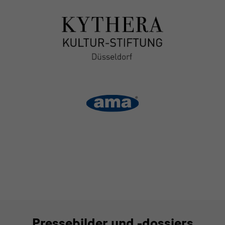
Pressebilder und -dossiers