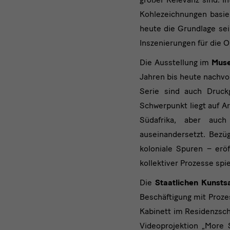
Kohlezeichnungen basier
heute die Grundlage sei
Inszenierungen für die 
Die Ausstellung im
Muse
Jahren bis heute nachvo
Serie sind auch Druckg
Schwerpunkt liegt auf A
Südafrika, aber auch 
auseinandersetzt. Bezü
koloniale Spuren – erö
kollektiver Prozesse spie
Die
Staatlichen Kunst
Beschäftigung mit Proze
Kabinett im Residenzsch
Videoprojektion „More 