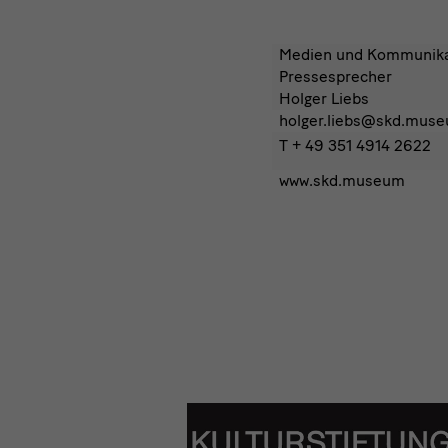
Medien und Kommunika
Pressesprecher
Holger Liebs
holger.liebs@skd.mus
T + 49 351 4914 2622
www.skd.museum
Förderer