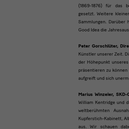
(1869-1876) für das b
gesetzt. Weitere klein
Sammlungen. Darüber hi
Good Idea die Jahresau
Peter Gorschlüter, Di
Künstler unserer Zeit. 
der Höhepunkt unseres 
präsentieren zu können 
aufgreift und sich uner
Marius Winzeler, SKD-G
William Kentridge und d
weltberühmten Ausnah
Kupferstich-Kabinett, A
aus. Wir schauen dab