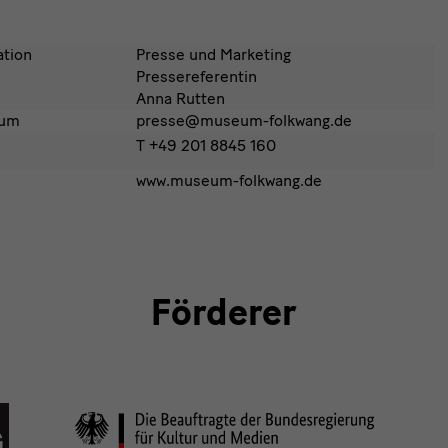
tion
Presse und Marketing
Pressereferentin
Anna Rutten
eum
presse@museum-folkwang.de
T +49 201 8845 160
www.museum-folkwang.de
Förderer