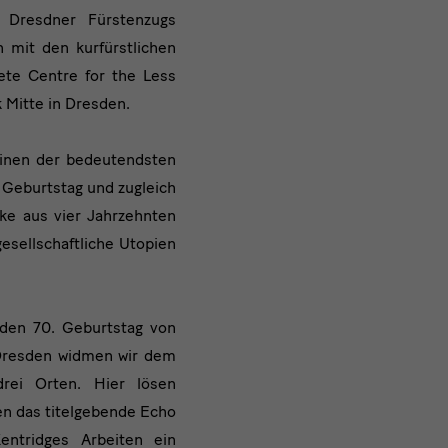
s Dresdner Fürstenzugs
 mit den kurfürstlichen
ete Centre for the Less
Mitte in Dresden.
inen der bedeutendsten
 Geburtstag und zugleich
ke aus vier Jahrzehnten
esellschaftliche Utopien
 den 70. Geburtstag von
n Dresden widmen wir dem
rei Orten. Hier lösen
en das titelgebende Echo
ntridges Arbeiten ein