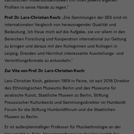
sächsischen Völkerkundemuseen mit ihren jeweils eigenen
Profilen in seine Hände zu legen.“
Prof. Dr. Lars-Christian Koch:
„Die Sammlungen der SES sind im
internationalen Vergleich von herausragender Qualität und
Bedeutung. Ich freue mich auf die Aufgabe, sie vor allem in den
Bereichen Forschung und Kooperation international zur Geltung
zu bringen und daraus mit den Kolleginnen und Kollegen in
Leipzig, Dresden und Herrnhut interessante Ausstellungs- und
Vermittlungsformate zu entwickeln."
Zur Vita von Prof. Dr. Lars-Christian Koch:
Lars-Christian Koch, geboren 1959 in Peine, ist seit 2018 Direktor
des Ethnologischen Museums Berlin und des Museums für
asiatische Kunst, Staatliche Museen zu Berlin, Stiftung
Preussischer Kulturbesitz und Sammlungsdirektor im Humboldt
Forum für die Stiftung Humboldtforum und die Staatlichen
Museen zu Berlin.
Er ist außerplanmäßiger Professor für Musikethnologie an der