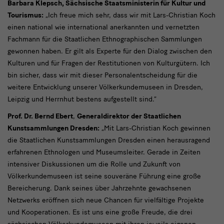
Kunstsammlungen
Barbara Klepsch, Sächsische Staatsministerin für Kultur und
Dresden
Tourismus:
„Ich freue mich sehr, dass wir mit Lars-Christian Koch
einen national wie international anerkannten und vernetzten
Fachmann für die Staatlichen Ethnographischen Sammlungen
gewonnen haben. Er gilt als Experte für den Dialog zwischen den
Kulturen und für Fragen der Restitutionen von Kulturgütern. Ich
bin sicher, dass wir mit dieser Personalentscheidung für die
weitere Entwicklung unserer Völkerkundemuseen in Dresden,
Leipzig und Herrnhut bestens aufgestellt sind.“
Prof. Dr. Bernd Ebert
,
Generaldirektor der Staatlichen
Kunstsammlungen Dresden:
„Mit Lars-Christian Koch gewinnen
die Staatlichen Kunstsammlungen Dresden einen herausragend
erfahrenen Ethnologen und Museumsleiter. Gerade in Zeiten
intensiver Diskussionen um die Rolle und Zukunft von
Völkerkundemuseen ist seine souveräne Führung eine große
Bereicherung. Dank seines über Jahrzehnte gewachsenen
Netzwerks eröffnen sich neue Chancen für vielfältige Projekte
und Kooperationen. Es ist uns eine große Freude, die drei