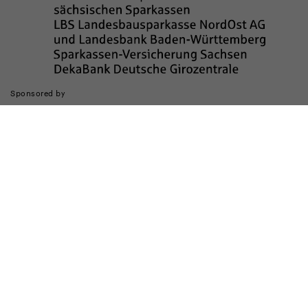
Sponsored by
Die Realisierung des Internetauftritts wurde gefördert durch
Impressum
Datenschutz
Barrierefreiheit