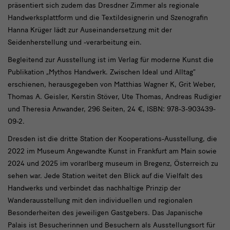
präsentiert sich zudem das Dresdner Zimmer als regionale
Handwerksplattform und die Textildesignerin und Szenografin
Hanna Krüger lädt zur Auseinandersetzung mit der
Seidenherstellung und -verarbeitung ein.
Begleitend zur Ausstellung ist im Verlag für moderne Kunst die
Publikation „Mythos Handwerk. Zwischen Ideal und Alltag“
erschienen, herausgegeben von Matthias Wagner K, Grit Weber,
Thomas A. Geisler, Kerstin Stöver, Ute Thomas, Andreas Rudigier
und Theresia Anwander, 296 Seiten, 24 €, ISBN: 978-3-903439-
09-2.
Dresden ist die dritte Station der Kooperations-Ausstellung, die
2022 im Museum Angewandte Kunst in Frankfurt am Main sowie
2024 und 2025 im vorarlberg museum in Bregenz, Österreich zu
sehen war. Jede Station weitet den Blick auf die Vielfalt des
Handwerks und verbindet das nachhaltige Prinzip der
Wanderausstellung mit den individuellen und regionalen
Besonderheiten des jeweiligen Gastgebers. Das Japanische
Palais ist Besucherinnen und Besuchern als Ausstellungsort für