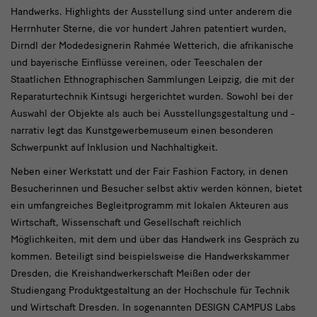
Handwerks. Highlights der Ausstellung sind unter anderem die
Herrnhuter Sterne, die vor hundert Jahren patentiert wurden,
Dirndl der Modedesignerin Rahmée Wetterich, die afrikanische
und bayerische Einflüsse vereinen, oder Teeschalen der
Staatlichen Ethnographischen Sammlungen Leipzig, die mit der
Reparaturtechnik Kintsugi hergerichtet wurden. Sowohl bei der
Auswahl der Objekte als auch bei Ausstellungsgestaltung und -
narrativ legt das Kunstgewerbemuseum einen besonderen
Schwerpunkt auf Inklusion und Nachhaltigkeit.
Neben einer Werkstatt und der Fair Fashion Factory, in denen
Besucherinnen und Besucher selbst aktiv werden können, bietet
ein umfangreiches Begleitprogramm mit lokalen Akteuren aus
Wirtschaft, Wissenschaft und Gesellschaft reichlich
Möglichkeiten, mit dem und über das Handwerk ins Gespräch zu
kommen. Beteiligt sind beispielsweise die Handwerkskammer
Dresden, die Kreishandwerkerschaft Meißen oder der
Studiengang Produktgestaltung an der Hochschule für Technik
und Wirtschaft Dresden. In sogenannten DESIGN CAMPUS Labs