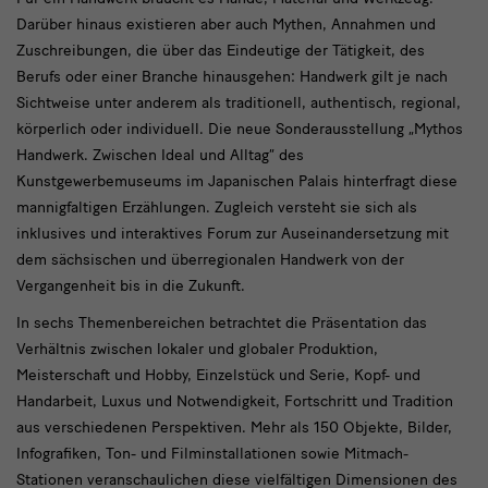
Für
Darüber hinaus existieren aber auch Mythen, Annahmen und
ein
Zuschreibungen, die über das Eindeutige der Tätigkeit, des
Handwerk
Berufs oder einer Branche hinausgehen: Handwerk gilt je nach
Sichtweise unter anderem als traditionell, authentisch, regional,
körperlich oder individuell. Die neue Sonderausstellung „Mythos
Handwerk. Zwischen Ideal und Alltag“ des
Kunstgewerbemuseums im Japanischen Palais hinterfragt diese
mannigfaltigen Erzählungen. Zugleich versteht sie sich als
inklusives und interaktives Forum zur Auseinandersetzung mit
dem sächsischen und überregionalen Handwerk von der
Vergangenheit bis in die Zukunft.
In sechs Themenbereichen betrachtet die Präsentation das
Verhältnis zwischen lokaler und globaler Produktion,
Meisterschaft und Hobby, Einzelstück und Serie, Kopf- und
Handarbeit, Luxus und Notwendigkeit, Fortschritt und Tradition
aus verschiedenen Perspektiven. Mehr als 150 Objekte, Bilder,
Infografiken, Ton- und Filminstallationen sowie Mitmach-
Stationen veranschaulichen diese vielfältigen Dimensionen des