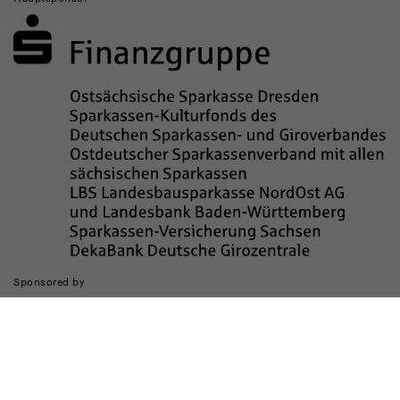
Sponsored by
Die Realisierung des Internetauftritts wurde gefördert durch