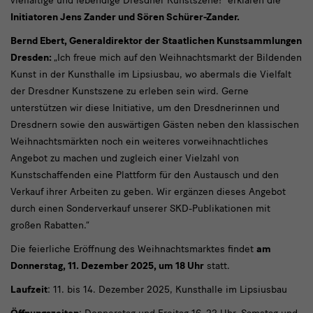
vielfältige und lebendige Dresdner Kunstszene!“ erklären die
Initiatoren Jens Zander und Sören Schürer-Zander.
Bernd Ebert, Generaldirektor der Staatlichen Kunstsammlungen
Dresden:
„Ich freue mich auf den Weihnachtsmarkt der Bildenden
Kunst in der Kunsthalle im Lipsiusbau, wo abermals die Vielfalt
der Dresdner Kunstszene zu erleben sein wird. Gerne
unterstützen wir diese Initiative, um den Dresdnerinnen und
Dresdnern sowie den auswärtigen Gästen neben den klassischen
Weihnachtsmärkten noch ein weiteres vorweihnachtliches
Angebot zu machen und zugleich einer Vielzahl von
Kunstschaffenden eine Plattform für den Austausch und den
Verkauf ihrer Arbeiten zu geben. Wir ergänzen dieses Angebot
durch einen Sonderverkauf unserer SKD-Publikationen mit
großen Rabatten.“
Die feierliche Eröffnung des Weihnachtsmarktes findet
am
Donnerstag, 11. Dezember 2025, um 18 Uhr
statt.
Laufzeit
: 11. bis 14. Dezember 2025, Kunsthalle im Lipsiusbau