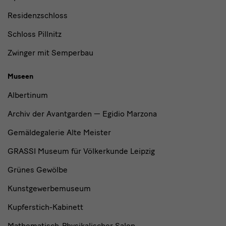
Residenzschloss
Schloss Pillnitz
Zwinger mit Semperbau
Museen
Albertinum
Archiv der Avantgarden — Egidio Marzona
Gemäldegalerie Alte Meister
GRASSI Museum für Völkerkunde Leipzig
Grünes Gewölbe
Kunstgewerbemuseum
Kupferstich-Kabinett
Mathematisch-Physikalischer Salon