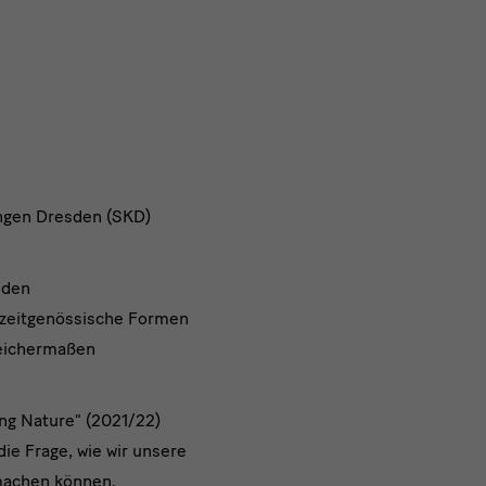
ungen Dresden (SKD)
 den
d zeitgenössische Formen
leichermaßen
ng Nature“ (2021/22)
ie Frage, wie wir unsere
 machen können.