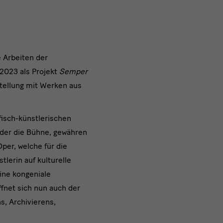
 Arbeiten der
2023 als Projekt
Semper
tellung mit Werken aus
fisch-künstlerischen
oder die Bühne, gewähren
per, welche für die
lerin auf kulturelle
ine kongeniale
fnet sich nun auch der
, Archivierens,