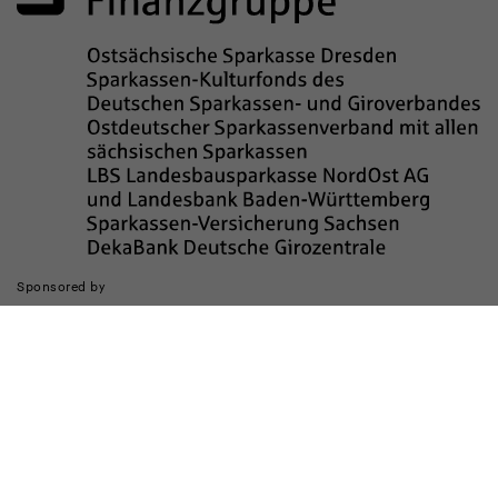
Sponsored by
Die Realisierung des Internetauftritts wurde gefördert durch