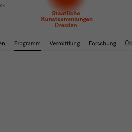
ION
Staatliche
Kunstsammlungen
Dresden
en
Programm
Vermittlung
Forschung
Üb