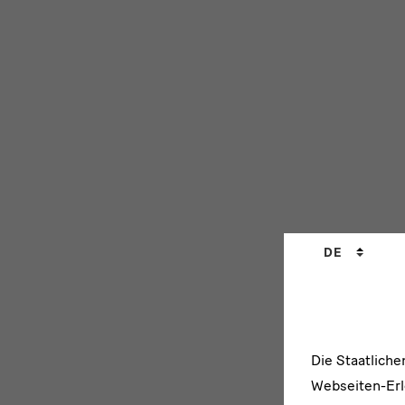
Sprachwechs
DE
Die Staatlich
Webseiten-Erle