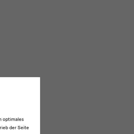
n optimales
rieb der Seite