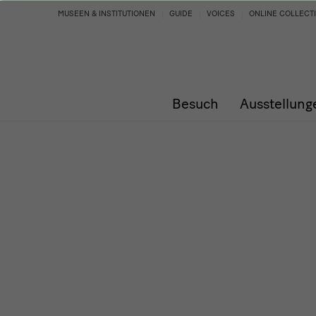
Programm
MUSEEN & INSTITUTIONEN
GUIDE
VOICES
ONLINE COLLECT
Besuch
Ausstellung