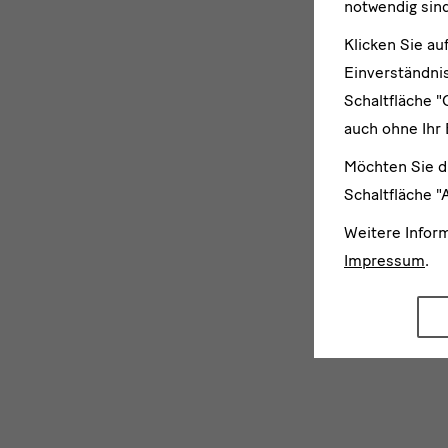
notwendig sind
Klicken Sie au
Einverständnis
Schaltfläche "
auch ohne Ihr 
Möchten Sie d
Schaltfläche "
Weitere Infor
Impressum
.