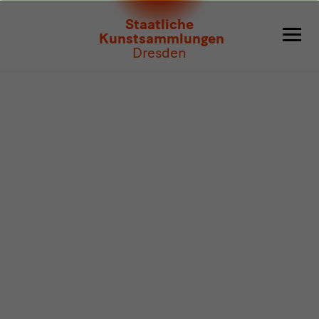
Programm
Staatliche
Kunstsammlungen
Dresden