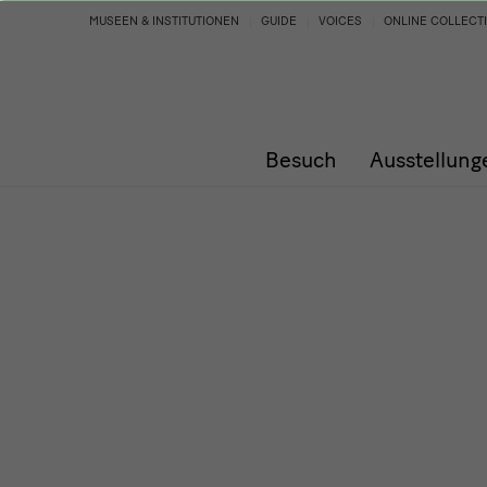
Programm
MUSEEN & INSTITUTIONEN
GUIDE
VOICES
ONLINE COLLECT
Besuch
Ausstellung