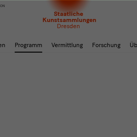
ION
Staatliche
Kunstsammlungen
Dresden
en
Programm
Vermittlung
Forschung
Üb