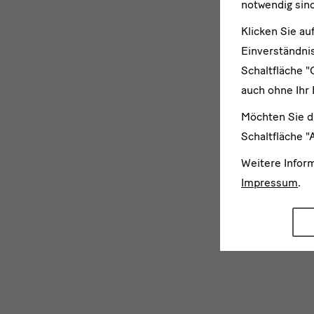
notwendig sind
Klicken Sie au
Einverständnis
Schaltfläche "
auch ohne Ihr 
Möchten Sie d
Schaltfläche "
Weitere Infor
Impressum
.