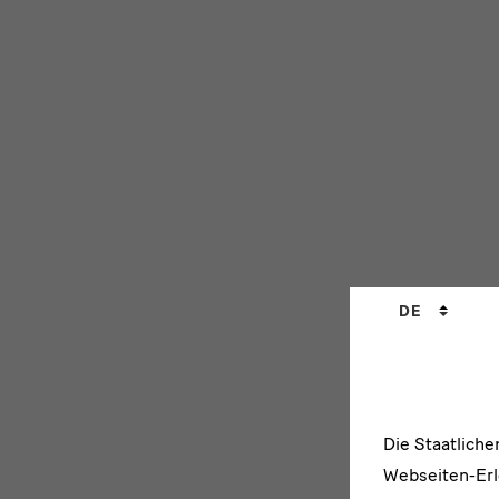
Sprachwechs
DE
Die Staatlich
Webseiten-Erle