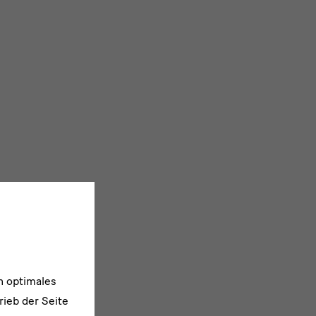
n optimales
rieb der Seite