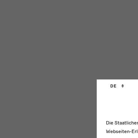
Sprachwechs
DE
Die Staatlich
Webseiten-Erle