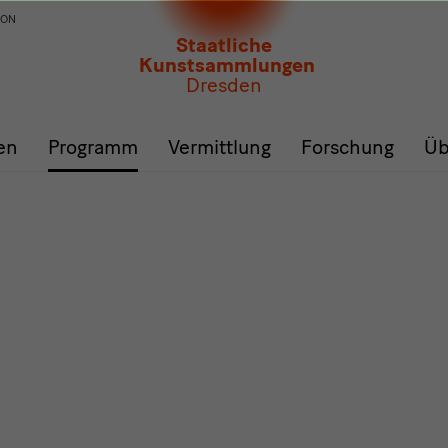
ION
Staatliche
Kunstsammlungen
Dresden
en
Programm
Vermittlung
Forschung
Üb