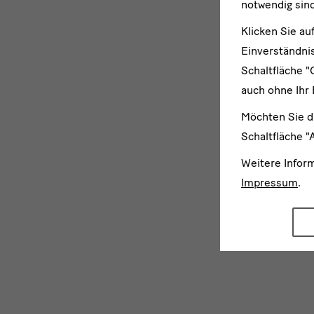
notwendig sind
Klicken Sie au
Einverständnis
Schaltfläche "
auch ohne Ihr 
Möchten Sie d
Schaltfläche "
Weitere Infor
Impressum
.