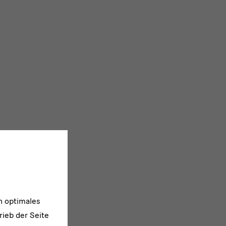
n optimales
rieb der Seite