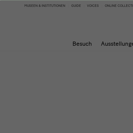
Programm
MUSEEN & INSTITUTIONEN
GUIDE
VOICES
ONLINE COLLECT
Besuch
Ausstellung