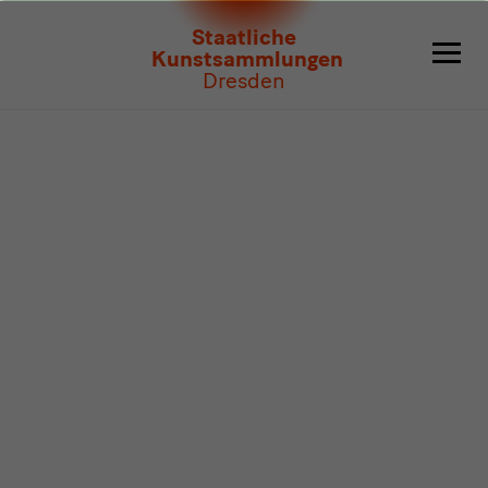
Programm
Staatliche
Kunstsammlungen
Dresden