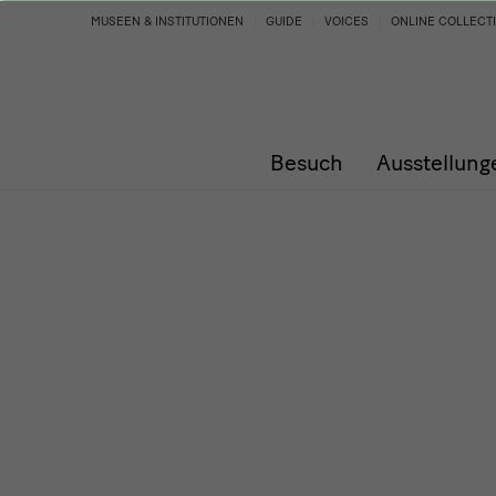
Programm
MUSEEN & INSTITUTIONEN
GUIDE
VOICES
ONLINE COLLECT
Besuch
Ausstellung