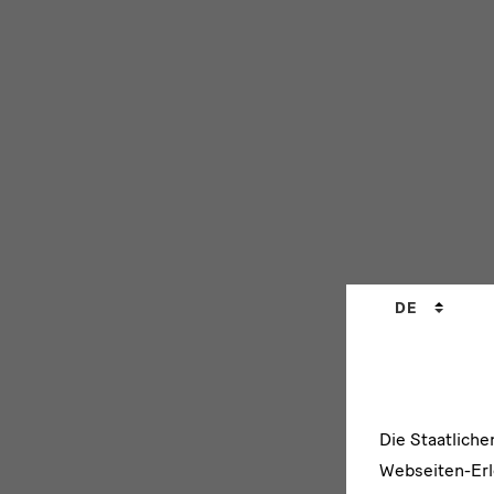
Sprachwechs
DE
Die Staatlich
Webseiten-Erle