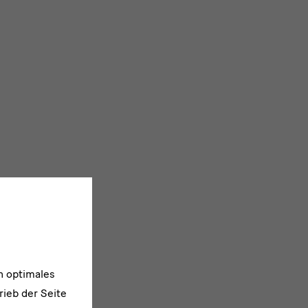
n optimales
rieb der Seite