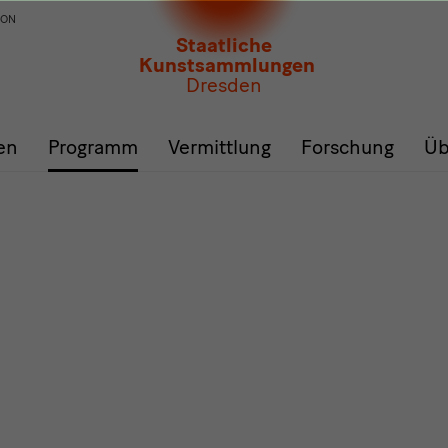
ION
Staatliche
Kunstsammlungen
Dresden
en
Programm
Vermittlung
Forschung
Üb