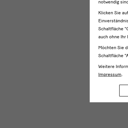
notwendig sind
Klicken Sie au
Einverständnis
Schaltfläche "
auch ohne Ihr 
Möchten Sie d
Schaltfläche "
Weitere Infor
Impressum
.