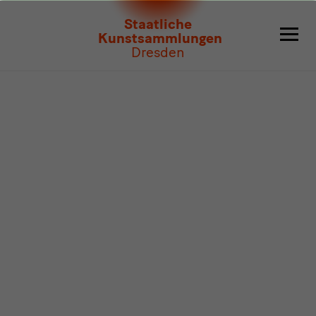
Programm
Staatliche
Kunstsammlungen
Dresden