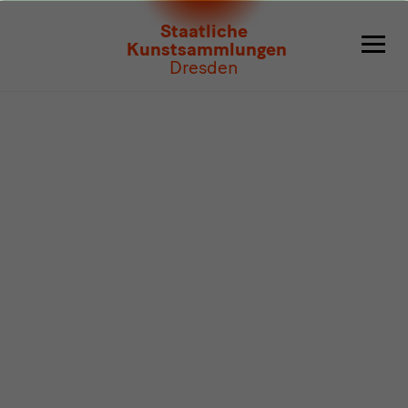
Programm
Staatliche
Kunstsammlungen
Dresden