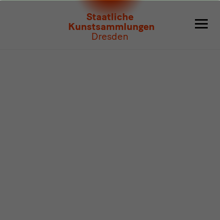
Programm
Staatliche
Kunstsammlungen
Dresden