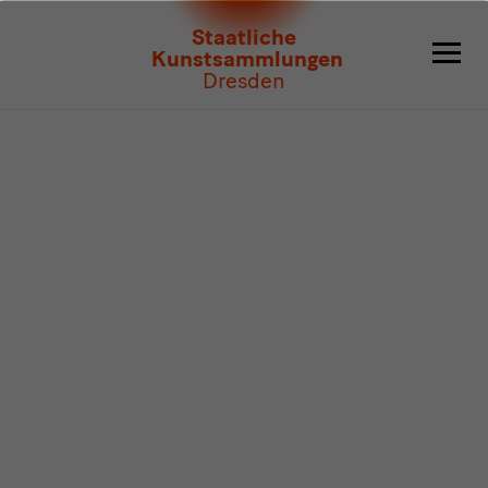
Programm
Staatliche
Kunstsammlungen
Dresden