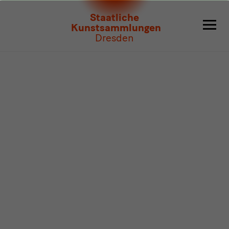
Programm
Staatliche
Kunstsammlungen
Dresden