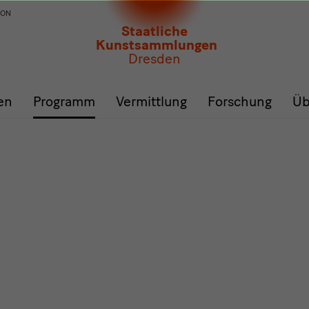
ION
Staatliche
Kunstsammlungen
Dresden
en
Programm
Vermittlung
Forschung
Üb