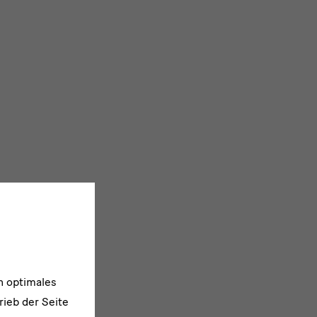
n optimales
rieb der Seite