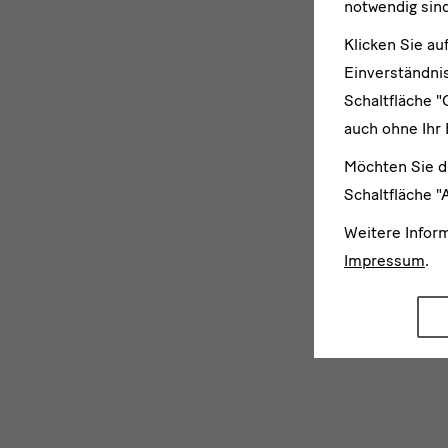
notwendig sind
Klicken Sie au
Einverständnis
Schaltfläche "
auch ohne Ihr 
Möchten Sie d
Schaltfläche "
Weitere Infor
Impressum
.