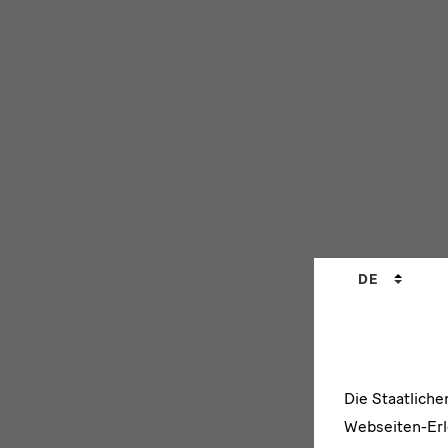
Sprachwechs
DE
Die Staatlich
Webseiten-Erle