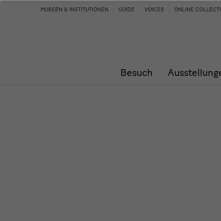
Programm
MUSEEN & INSTITUTIONEN
GUIDE
VOICES
ONLINE COLLECT
Besuch
Ausstellung