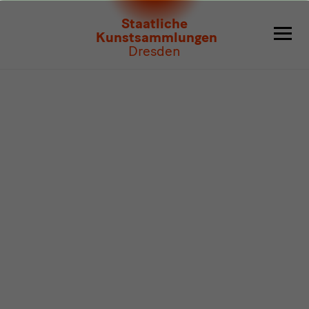
Programm
Staatliche
Kunstsammlungen
Dresden