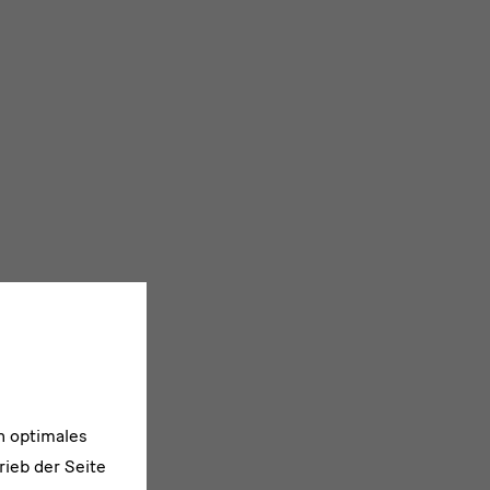
n optimales
rieb der Seite