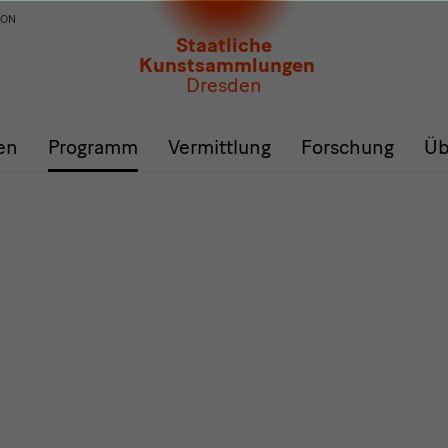
ION
Staatliche
Kunstsammlungen
Dresden
en
Programm
Vermittlung
Forschung
Üb