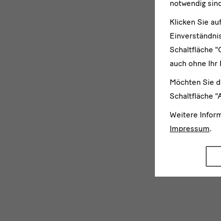
notwendig sind
Klicken Sie au
Einverständnis
Schaltfläche "
auch ohne Ihr 
Möchten Sie d
Schaltfläche "
Weitere Infor
Impressum
.