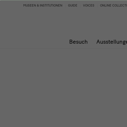
Programm
MUSEEN & INSTITUTIONEN
GUIDE
VOICES
ONLINE COLLECT
Besuch
Ausstellung