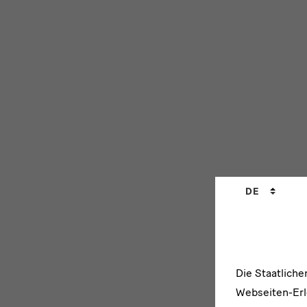
Sprachwechs
DE
Die Staatlich
Webseiten-Erle