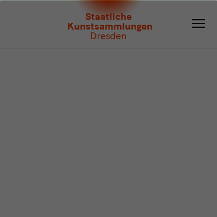
Programm
Staatliche
Kunstsammlungen
Dresden