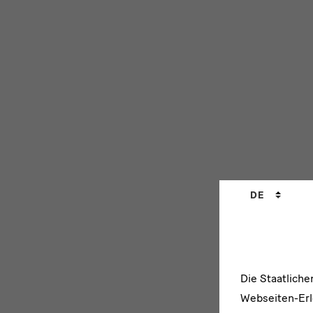
Sprachwechs
DE
Die Staatlich
Webseiten-Erle