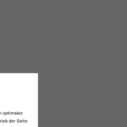
n optimales
rieb der Seite