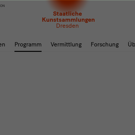
ION
Staatliche
Kunstsammlungen
Dresden
en
Programm
Vermittlung
Forschung
Üb