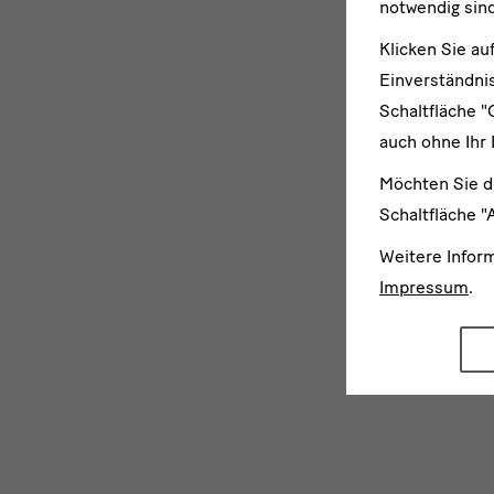
notwendig sind
Klicken Sie au
Einverständnis
Schaltfläche "
auch ohne Ihr 
Möchten Sie d
Schaltfläche "
Weitere Infor
Impressum
.