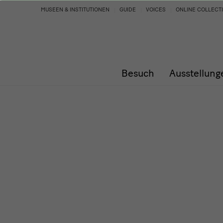
Programm
MUSEEN & INSTITUTIONEN
GUIDE
VOICES
ONLINE COLLECT
Besuch
Ausstellung