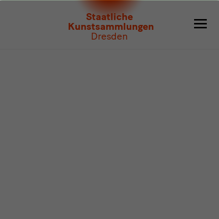
Programm
Staatliche
Kunstsammlungen
Dresden