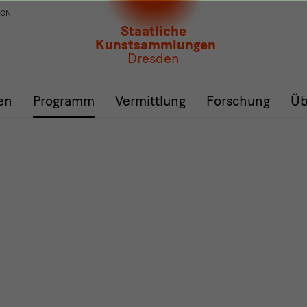
ION
Staatliche
Kunstsammlungen
Dresden
en
Programm
Vermittlung
Forschung
Üb