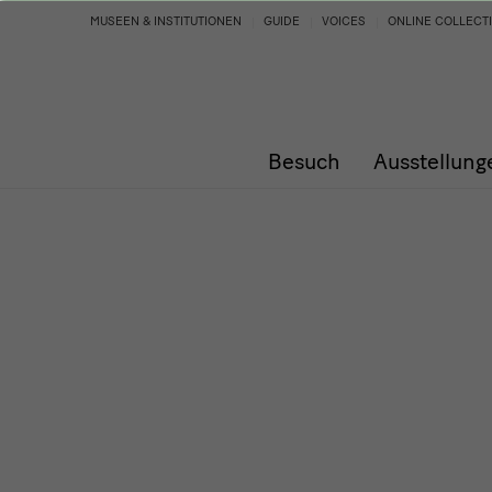
Programm
MUSEEN & INSTITUTIONEN
GUIDE
VOICES
ONLINE COLLECT
Besuch
Ausstellung