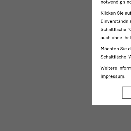
notwendig sind
Klicken Sie au
Einverständnis
Schaltfläche "
auch ohne Ihr 
Möchten Sie d
Schaltfläche "
Weitere Infor
Impressum
.