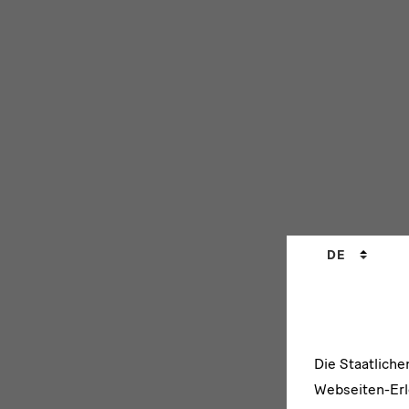
Sprachwechs
DE
Die Staatlich
Webseiten-Erle