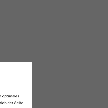
n optimales
rieb der Seite