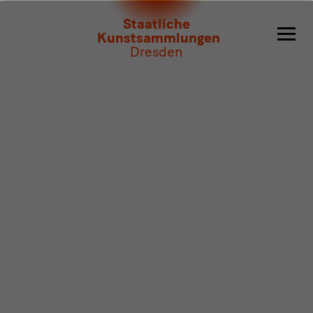
Programm
Staatliche
Kunstsammlungen
Dresden