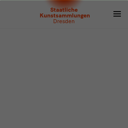
Programm
Staatliche
Kunstsammlungen
Dresden