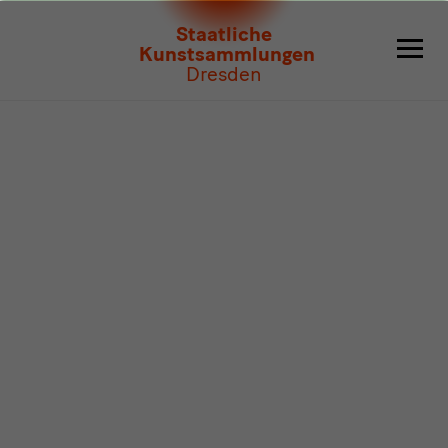
Programm
Staatliche
Kunstsammlungen
Dresden