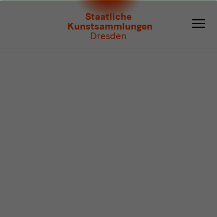
Programm
Staatliche
Kunstsammlungen
Dresden