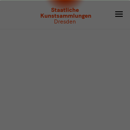
Programm
Staatliche
Kunstsammlungen
Dresden