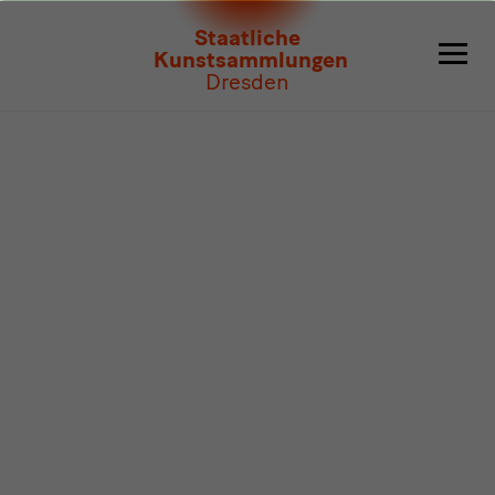
Programm
Staatliche
Kunstsammlungen
Dresden