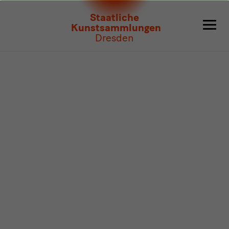
Programm
Staatliche
Kunstsammlungen
Dresden