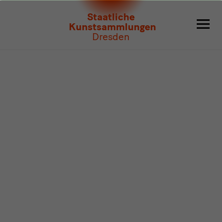
Programm
Staatliche
Kunstsammlungen
Dresden