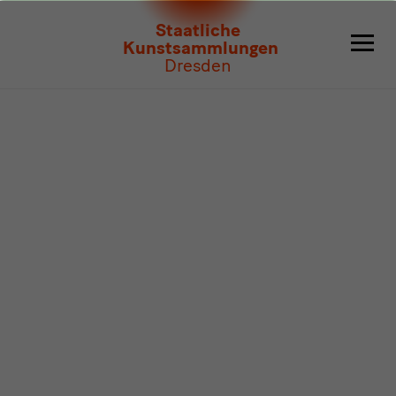
Programm
Staatliche
Kunstsammlungen
Dresden